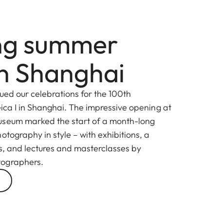
ing summer
in Shanghai
ued our celebrations for the 100th
ica I in Shanghai. The impressive opening at
useum marked the start of a month-long
otography in style – with exhibitions, a
ns, and lectures and masterclasses by
tographers.