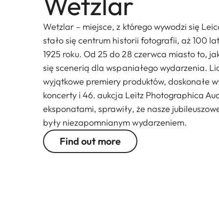
Wetzlar
Wetzlar – miejsce, z którego wywodzi się Leica
stało się centrum historii fotografii, aż 100
1925 roku. Od 25 do 28 czerwca miasto to, jak
się scenerią dla wspaniałego wydarzenia. Li
wyjątkowe premiery produktów, doskonałe w
koncerty i 46. aukcja Leitz Photographica Auc
eksponatami, sprawiły, że nasze jubileuszo
były niezapomnianym wydarzeniem.
Find out more