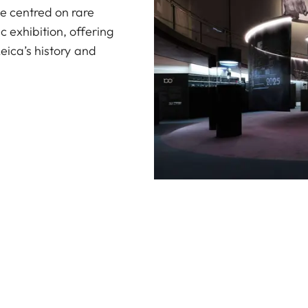
e centred on rare
 exhibition, offering
Leica’s history and