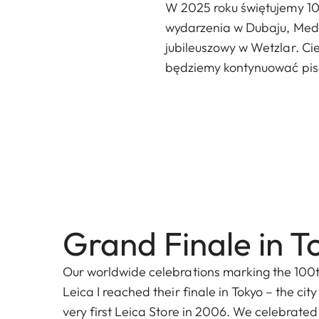
W 2025 roku świętujemy 100
wydarzenia w Dubaju, Medi
jubileuszowy w Wetzlar. Ci
będziemy kontynuować pisan
Grand Finale in T
Our worldwide celebrations marking the 100t
Leica I reached their finale in Tokyo – the ci
very first Leica Store in 2006. We celebrated