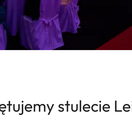
ętujemy stulecie Lei