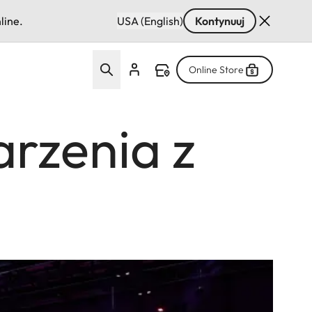
line.
USA (English)
Kontynuuj
Online Store
arzenia z