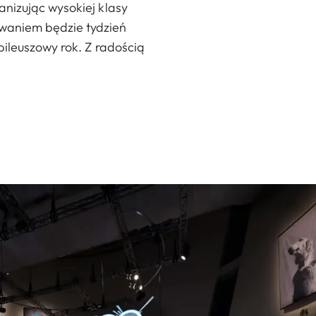
anizując wysokiej klasy
owaniem będzie tydzień
bileuszowy rok. Z radością