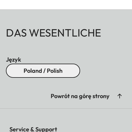
DAS WESENTLICHE
Język
Poland / Polish
Powrót na górę strony
Service & Support