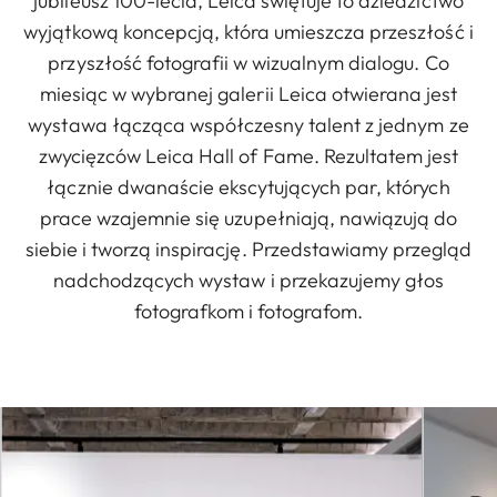
jubileusz 100-lecia, Leica świętuje to dziedzictwo
wyjątkową koncepcją, która umieszcza przeszłość i
przyszłość fotografii w wizualnym dialogu. Co
miesiąc w wybranej galerii Leica otwierana jest
wystawa łącząca współczesny talent z jednym ze
zwycięzców Leica Hall of Fame. Rezultatem jest
łącznie dwanaście ekscytujących par, których
prace wzajemnie się uzupełniają, nawiązują do
siebie i tworzą inspirację. Przedstawiamy przegląd
nadchodzących wystaw i przekazujemy głos
fotografkom i fotografom.