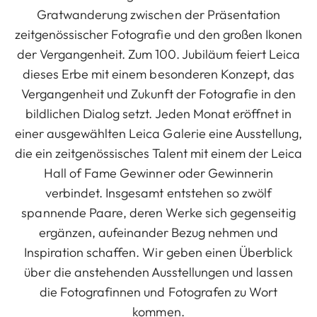
Gratwanderung zwischen der Präsentation
zeitgenössischer Fotografie und den großen Ikonen
der Vergangenheit. Zum 100. Jubiläum feiert Leica
dieses Erbe mit einem besonderen Konzept, das
Vergangenheit und Zukunft der Fotografie in den
bildlichen Dialog setzt. Jeden Monat eröffnet in
einer ausgewählten Leica Galerie eine Ausstellung,
die ein zeitgenössisches Talent mit einem der Leica
Hall of Fame Gewinner oder Gewinnerin
verbindet. Insgesamt entstehen so zwölf
spannende Paare, deren Werke sich gegenseitig
ergänzen, aufeinander Bezug nehmen und
Inspiration schaffen. Wir geben einen Überblick
über die anstehenden Ausstellungen und lassen
die Fotografinnen und Fotografen zu Wort
kommen.