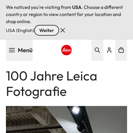
We noticed you're visiting from
USA
. Choose a different
country or region to view content for your location and
shop online.
USA (English)
Weiter
Direkt
Menü
zum
Inhalt
Leica logo - Home
100 Jahre Leica
Fotografie