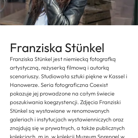
Franziska Stünkel
Franziska Stünkel jest niemiecką fotografką
artystyczną, reżyserką filmową i autorką
scenariuszy. Studiowała sztuki piękne w Kassel i
Hanowerze. Seria fotograficzna Coexist
pokazuje jej prowadzone na całym świecie
poszukiwania koegzystencji. Zdjęcia Franziski
Stünkel są wystawiane w renomowanych
galeriach i instytucjach wystawienniczych oraz
znajdują się w prywatnych, a także publicznych
kolekcjach, m.in. w kolekcji Muzeum Sprengel w