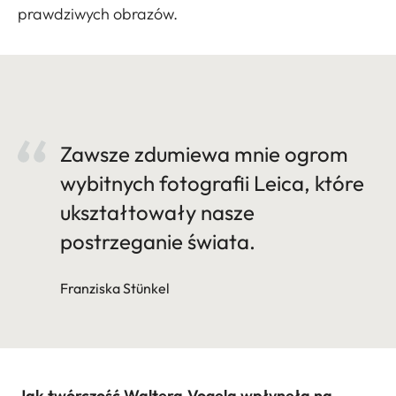
prawdziwych obrazów.
Zawsze zdumiewa mnie ogrom
wybitnych fotografii Leica, które
ukształtowały nasze
postrzeganie świata.
Franziska Stünkel
Jak twórczość Waltera Vogela wpłynęła na