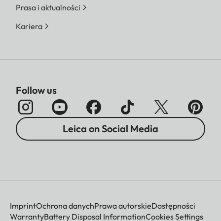
Prasa i aktualności
Kariera
Follow us
Leica on Social Media
Imprint
Ochrona danych
Prawa autorskie
Dostępności
Warranty
Battery Disposal Information
Cookies Settings