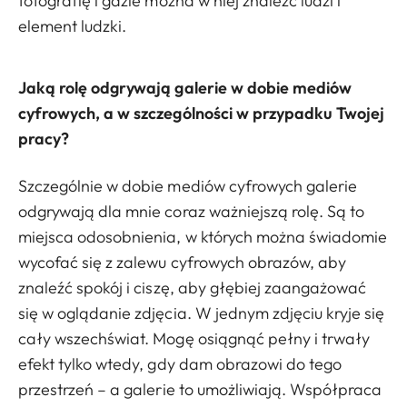
fotografię i gdzie można w niej znaleźć ludzi i
element ludzki.
Jaką rolę odgrywają galerie w dobie mediów
cyfrowych, a w szczególności w przypadku Twojej
pracy?
Szczególnie w dobie mediów cyfrowych galerie
odgrywają dla mnie coraz ważniejszą rolę. Są to
miejsca odosobnienia, w których można świadomie
wycofać się z zalewu cyfrowych obrazów, aby
znaleźć spokój i ciszę, aby głębiej zaangażować
się w oglądanie zdjęcia. W jednym zdjęciu kryje się
cały wszechświat. Mogę osiągnąć pełny i trwały
efekt tylko wtedy, gdy dam obrazowi do tego
przestrzeń – a galerie to umożliwiają. Współpraca