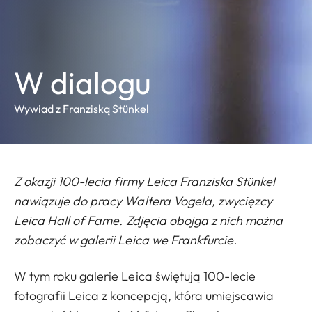
W dialogu
Wywiad z Franziską Stünkel
Z okazji 100-lecia firmy Leica Franziska Stünkel
nawiązuje do pracy Waltera Vogela, zwycięzcy
Leica Hall of Fame. Zdjęcia obojga z nich można
zobaczyć w galerii Leica we Frankfurcie.
W tym roku galerie Leica świętują 100-lecie
fotografii Leica z koncepcją, która umiejscawia