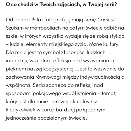
O co chodzi w Twoich zdjęciach, w Twojej serii?
Od ponad 15 lat fotografuję moją serię
Coexist
.
Szukam w metropoliach na całym świecie odbić na
szkle, w których wszystko wydaje się ze sobą stykać
– ludzie, elementy miejskiego życia, różne kultury.
Dla mnie jest to symbol złożoności ludzkich
interakcji, wizualna refleksja nad wyzwaniami i
pięknem naszej koegzystencji. Jest to wezwanie do
zachowania równowagi między indywidualnością a
wspólnotą. Seria zachęca do refleksji nad
sposobami pokojowego współistnienia – temat,
który jest dla mnie bardziej aktualny niż
kiedykolwiek w coraz bardziej połączonym i
jednocześnie podzielonym świecie.