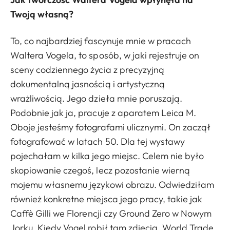
Twoją własną?
To, co najbardziej fascynuje mnie w pracach
Waltera Vogela, to sposób, w jaki rejestruje on
sceny codziennego życia z precyzyjną
dokumentalną jasnością i artystyczną
wrażliwością. Jego dzieła mnie poruszają.
Podobnie jak ja, pracuje z aparatem Leica M.
Oboje jesteśmy fotografami ulicznymi. On zaczął
fotografować w latach 50. Dla tej wystawy
pojechałam w kilka jego miejsc. Celem nie było
skopiowanie czegoś, lecz pozostanie wierną
mojemu własnemu językowi obrazu. Odwiedziłam
również konkretne miejsca jego pracy, takie jak
Caffè Gilli we Florencji czy Ground Zero w Nowym
Jorku. Kiedy Vogel robił tam zdjęcia, World Trade