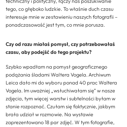
techniczny i polityczny, łączy nas poszukiwanie
tego, co głęboko ludzkie. To właśnie duch czasu
interesuje mnie w zestawieniu naszych fotografii –
ponadczasowość jest tym, co mnie porusza.
Czy od razu miałaś pomysł, czy potrzebowałaś
czasu, aby podejść do tego projektu?
Szybko wpadłam na pomysł geograficznego
podążania śladami Waltera Vogela. Archiwum
Leica dało mi do wyboru ponad 40 prac Waltera
Vogela. Im uważniej „wsłuchiwałam się” w nasze
zdjęcia, tym więcej warstw i subtelności byłam w
stanie rozpoznać. Czułam się faktycznie, jakbym
brała udział w rozmowie. Na wystawie
zaprezentowano 18 par zdjęć. W tym fotografie,