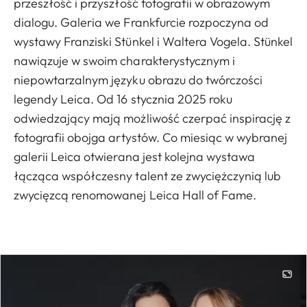
przeszłość i przyszłość fotografii w obrazowym
dialogu. Galeria we Frankfurcie rozpoczyna od
wystawy Franziski Stünkel i Waltera Vogela. Stünkel
nawiązuje w swoim charakterystycznym i
niepowtarzalnym języku obrazu do twórczości
legendy Leica. Od 16 stycznia 2025 roku
odwiedzający mają możliwość czerpać inspirację z
fotografii obojga artystów. Co miesiąc w wybranej
galerii Leica otwierana jest kolejna wystawa
łącząca współczesny talent ze zwyciężczynią lub
zwycięzcą renomowanej Leica Hall of Fame.