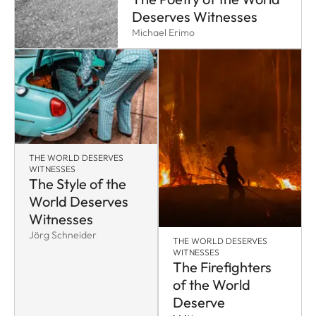
Deserves Witnesses
Michael Erimo
THE WORLD DESERVES
WITNESSES
The Style of the
World Deserves
Witnesses
Jörg Schneider
THE WORLD DESERVES
WITNESSES
The Firefighters
of the World
Deserve