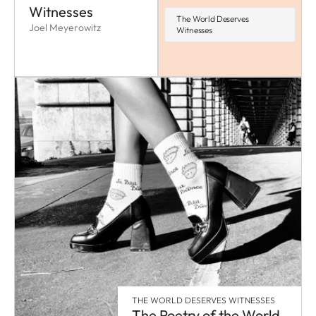
Witnesses
The World Deserves
Joel Meyerowitz
Witnesses
THE WORLD DESERVES WITNESSES
The Poetry of the World