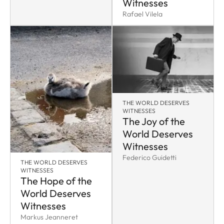
Witnesses
Rafael Vilela
THE WORLD DESERVES
WITNESSES
The Joy of the
World Deserves
Witnesses
Federico Guidetti
THE WORLD DESERVES
WITNESSES
The Hope of the
World Deserves
Witnesses
Markus Jeanneret