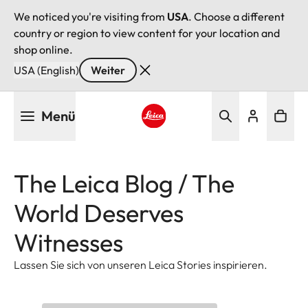
We noticed you're visiting from
USA
. Choose a different
country or region to view content for your location and
shop online.
USA (English)
Weiter
Direkt
Menü
zum
Inhalt
Leica logo - Home
The Leica Blog / The
World Deserves
Witnesses
Lassen Sie sich von unseren Leica Stories inspirieren.