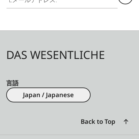
DAS WESENTLICHE
言語
Japan / Japanese
Back to Top