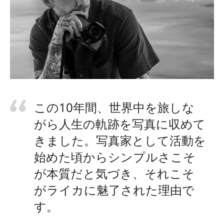
この10年間、世界中を旅しな
がら人生の軌跡を写真に収めて
きました。写真家として活動を
始めた頃からシンプルさこそ
が本質だと気づき、それこそ
がライカに魅了された理由で
す。