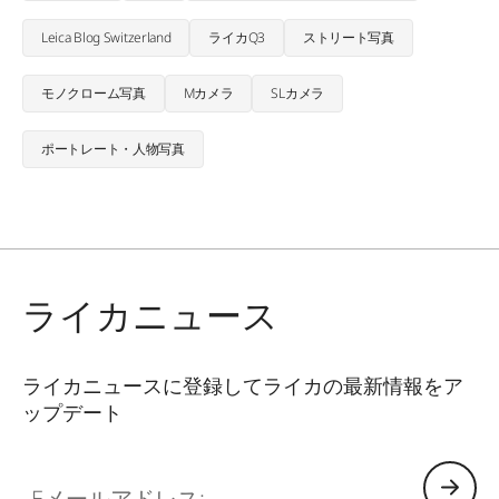
Leica Blog Switzerland
ライカQ3
ストリート写真
モノクローム写真
Mカメラ
SLカメラ
ポートレート・人物写真
ライカニュース
ライカニュースに登録してライカの最新情報をア
ップデート
Eメールアドレス: