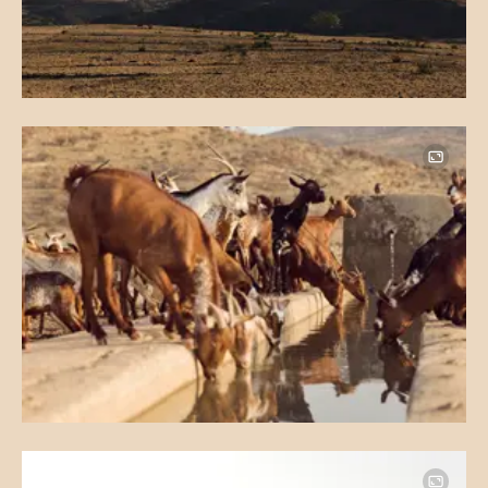
Image
Image