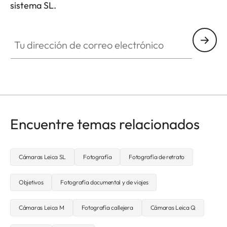
sistema SL.
HQ_GEN_SL
Tu dirección de correo electrónico
Encuentre temas relacionados
Cámaras Leica SL
Fotografía
Fotografía de retrato
Objetivos
Fotografía documental y de viajes
Cámaras Leica M
Fotografía callejera
Cámaras Leica Q