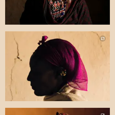
Image
Image