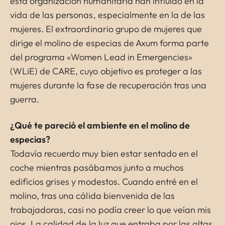
esta organización humanitaria han influido en la
vida de las personas, especialmente en la de las
mujeres. El extraordinario grupo de mujeres que
dirige el molino de especias de Axum forma parte
del programa «Women Lead in Emergencies»
(WLiE) de CARE, cuyo objetivo es proteger a las
mujeres durante la fase de recuperación tras una
guerra.
¿Qué te pareció el ambiente en el molino de
especias?
Todavía recuerdo muy bien estar sentado en el
coche mientras pasábamos junto a muchos
edificios grises y modestos. Cuando entré en el
molino, tras una cálida bienvenida de las
trabajadoras, casi no podía creer lo que veían mis
ojos. La calidad de la luz que entraba por las altas