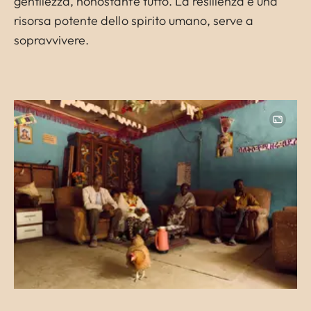
gentilezza, nonostante tutto. La resilienza è una
risorsa potente dello spirito umano, serve a
sopravvivere.
Image