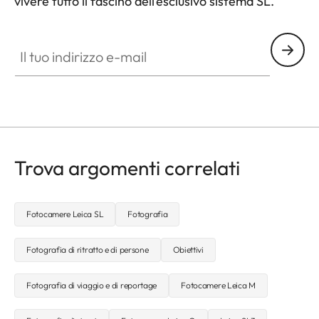
vivere tutto il fascino dell’esclusivo sistema SL.
HQ_GEN_SL
Il tuo indirizzo e-mail
Trova argomenti correlati
Fotocamere Leica SL
Fotografia
Fotografia di ritratto e di persone
Obiettivi
Fotografia di viaggio e di reportage
Fotocamere Leica M