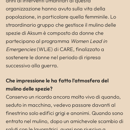
anni di interventi umanitari di questa
organizzazione hanno avuto sulla vita della
popolazione, in particolare quella femminile. Lo
straordinario gruppo che gestisce il mulino delle
spezie di Aksum è composto da donne che
partecipano al programma
Women Lead in
Emergencies
(WLiE) di CARE, finalizzato a
sostenere le donne nel periodo di ripresa
successivo alla guerra.
Che impressione le ha fatto l’atmosfera del
mulino delle spezie?
Conservo un ricordo ancora molto vivo di quando,
seduto in macchina, vedevo passare davanti al
finestrino solo edifici grigi e anonimi. Quando sono
entrato nel mulino, dopo un amichevole scambio di
saluti con le lavoratrici, quasi non riuscivo a