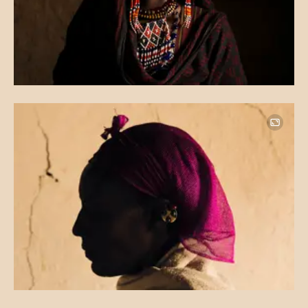
Image