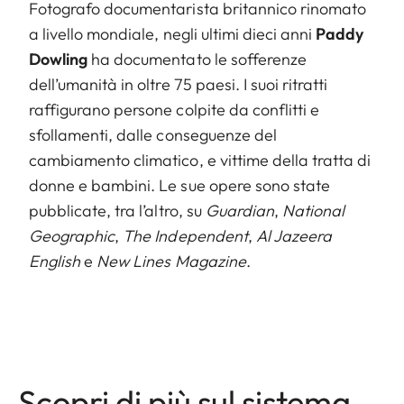
Fotografo documentarista britannico rinomato
a livello mondiale, negli ultimi dieci anni
Paddy
Dowling
ha documentato le sofferenze
dell’umanità in oltre 75 paesi. I suoi ritratti
raffigurano persone colpite da conflitti e
sfollamenti, dalle conseguenze del
cambiamento climatico, e vittime della tratta di
donne e bambini. Le sue opere sono state
pubblicate, tra l’altro, su
Guardian
,
National
Geographic
,
The Independent
,
Al Jazeera
English
e
New Lines Magazine
.
Scopri di più sul sistema