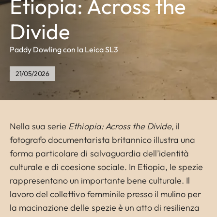
Etiopia: Across the
Divide
Paddy Dowling con la Leica SL3
21/05/2026
Nella sua serie
Ethiopia: Across the Divide
, il
fotografo documentarista britannico illustra una
forma particolare di salvaguardia dell’identità
culturale e di coesione sociale. In Etiopia, le spezie
rappresentano un importante bene culturale. Il
lavoro del collettivo femminile presso il mulino per
la macinazione delle spezie è un atto di resilienza