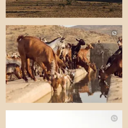
Image
Image