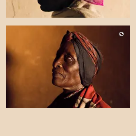
Image