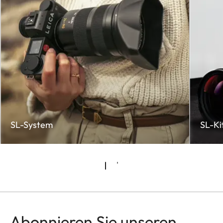
SL-System
SL-Ki
Abonnieren Sie unseren