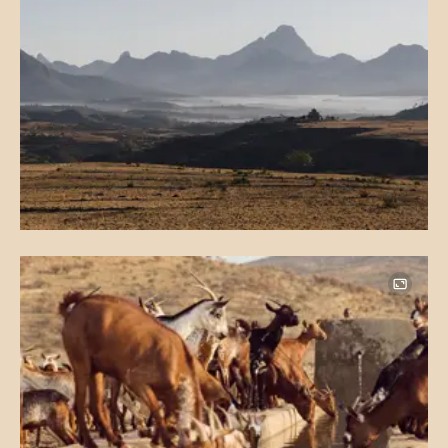
Image