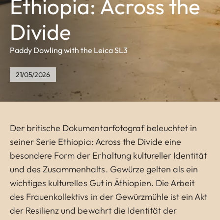
Ethiopia: Across the
Divide
Paddy Dowling with the Leica SL3
21/05/2026
Der britische Dokumentarfotograf beleuchtet in
seiner Serie Ethiopia: Across the Divide eine
besondere Form der Erhaltung kultureller Identität
und des Zusammenhalts. Gewürze gelten als ein
wichtiges kulturelles Gut in Äthiopien. Die Arbeit
des Frauenkollektivs in der Gewürzmühle ist ein Akt
der Resilienz und bewahrt die Identität der