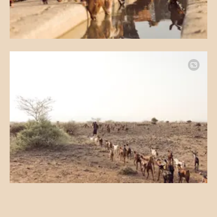
Image