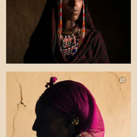
Image