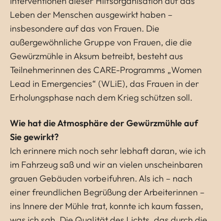
Interventionen dieser Hilfsorganisation auf das
Leben der Menschen ausgewirkt haben –
insbesondere auf das von Frauen. Die
außergewöhnliche Gruppe von Frauen, die die
Gewürzmühle in Aksum betreibt, besteht aus
Teilnehmerinnen des CARE-Programms „Women
Lead in Emergencies“ (WLiE), das Frauen in der
Erholungsphase nach dem Krieg schützen soll.
Wie hat die Atmosphäre der Gewürzmühle auf
Sie gewirkt?
Ich erinnere mich noch sehr lebhaft daran, wie ich
im Fahrzeug saß und wir an vielen unscheinbaren
grauen Gebäuden vorbeifuhren. Als ich – nach
einer freundlichen Begrüßung der Arbeiterinnen –
ins Innere der Mühle trat, konnte ich kaum fassen,
was ich sah. Die Qualität des Lichts, das durch die