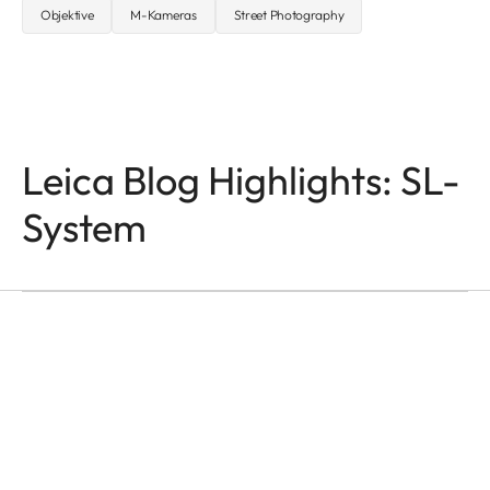
Objektive
M-Kameras
Street Photography
Leica Blog Highlights: SL-
System
SL-KAMERAS
Odzala
Mathias Depardon