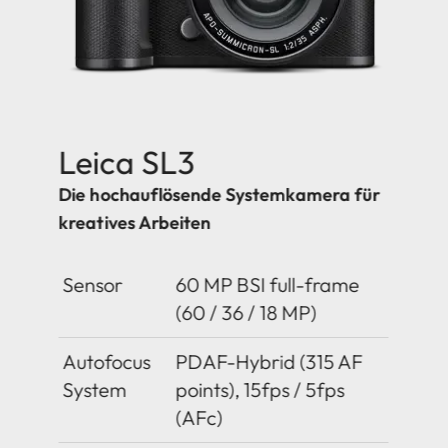
Leica SL3
Die hochauflösende Systemkamera für
kreatives Arbeiten
Sensor
60 MP BSI full-frame
(60 / 36 / 18 MP)
Autofocus
PDAF-Hybrid (315 AF
System
points), 15fps / 5fps
(AFc)