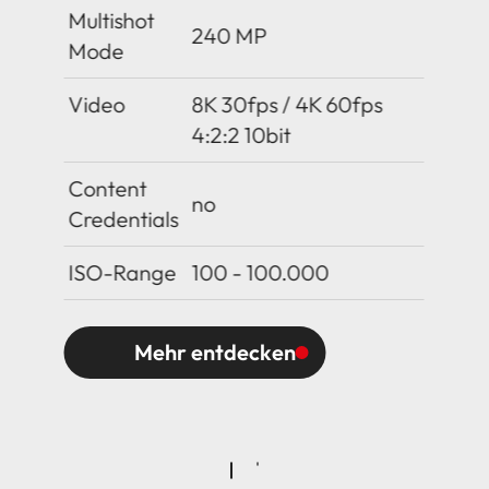
Multishot
240 MP
Mode
Video
8K 30fps / 4K 60fps
4:2:2 10bit
Content
no
Credentials
ISO-Range
100 - 100.000
Mehr entdecken