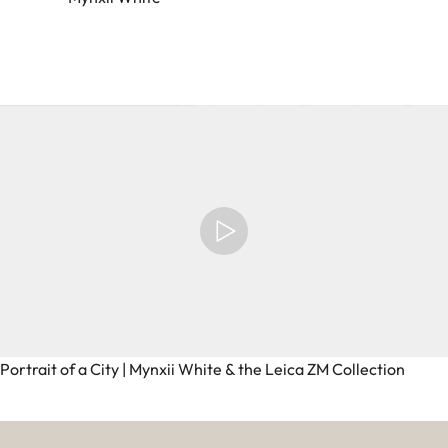
Portrait of a City | Mynxii White & the Leica ZM Collection