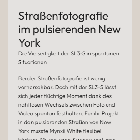
Straßenfotografie
im pulsierenden New
York
Die Vielseitigkeit der SL3-S in spontanen
Situationen
Bei der Straßenfotografie ist wenig
vorhersehbar. Doch mit der SL3-S lässt
sich jeder flüchtige Moment dank des
nahtlosen Wechsels zwischen Foto und
Video spontan festhalten. Für ihr Projekt
in den pulsierenden Straßen von New
York musste Mynxii White flexibel
bleiben. Mit nur einer Kamera und zwei