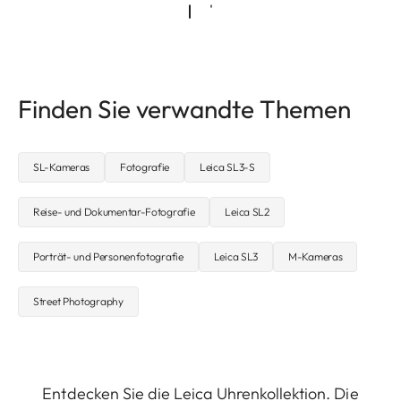
Finden Sie verwandte Themen
SL-Kameras
Fotografie
Leica SL3-S
Reise- und Dokumentar-Fotografie
Leica SL2
Porträt- und Personenfotografie
Leica SL3
M-Kameras
Street Photography
Entdecken Sie die Leica Uhrenkollektion. Die