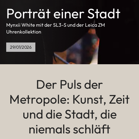
Porträt einer Stadt
Mynxii White mit der SL3-S und der Leica ZM
Uhrenkollektion
29/01/2026
Der Puls der
Metropole: Kunst, Zeit
und die Stadt, die
niemals schläft