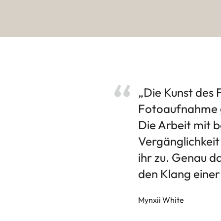
„Die Kunst des F
Fotoaufnahme ge
Die Arbeit mit 
Vergänglichkeit
ihr zu. Genau d
den Klang einer
Mynxii White