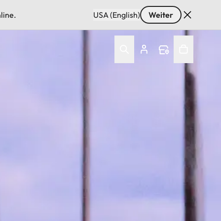
line.
USA (English)
Weiter