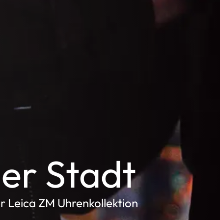
ner Stadt
r Leica ZM Uhrenkollektion