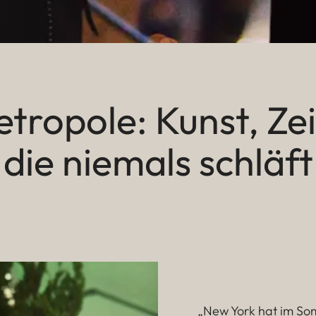
tropole: Kunst, Zei
die niemals schläft
„New York hat im So