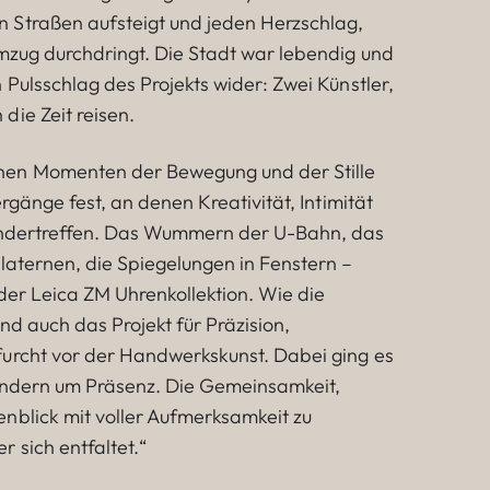
 Straßen aufsteigt und jeden Herzschlag,
emzug durchdringt. Die Stadt war lebendig und
 Pulsschlag des Projekts wider: Zwei Künstler,
die Zeit reisen.
en Momenten der Bewegung und der Stille
ergänge fest, an denen Kreativität, Intimität
andertreffen. Das Wummern der U-Bahn, das
laternen, die Spiegelungen in Fenstern –
 der Leica ZM Uhrenkollektion. Wie die
nd auch das Projekt für Präzision,
urcht vor der Handwerkskunst. Dabei ging es
sondern um Präsenz. Die Gemeinsamkeit,
nblick mit voller Aufmerksamkeit zu
 sich entfaltet.“