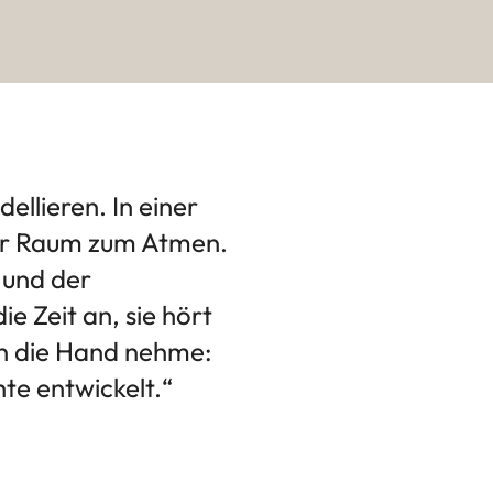
ellieren. In einer
ihr Raum zum Atmen.
 und der
e Zeit an, sie hört
in die Hand nehme:
te entwickelt.“