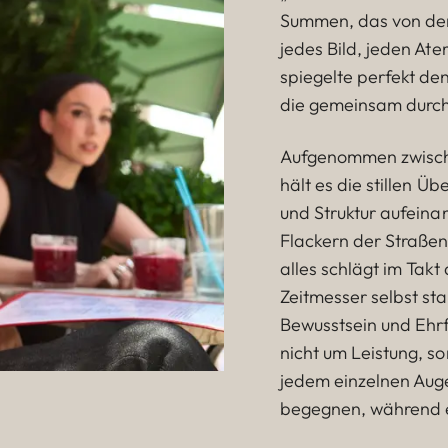
Summen, das von den
jedes Bild, jeden At
spiegelte perfekt den
die gemeinsam durch 
Aufgenommen zwisch
hält es die stillen Üb
und Struktur aufein
Flackern der Straßen
alles schlägt im Takt
Zeitmesser selbst sta
Bewusstsein und Ehrf
nicht um Leistung, 
jedem einzelnen Auge
begegnen, während er