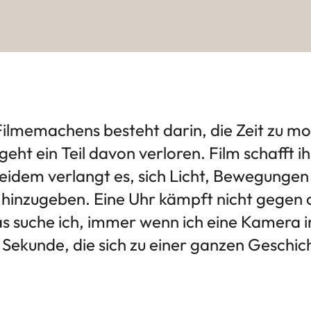
ilmemachens besteht darin, die Zeit zu mod
ht ein Teil davon verloren. Film schafft 
beidem verlangt es, sich Licht, Bewegungen
 hinzugeben. Eine Uhr kämpft nicht gegen di
as suche ich, immer wenn ich eine Kamera 
 Sekunde, die sich zu einer ganzen Geschich