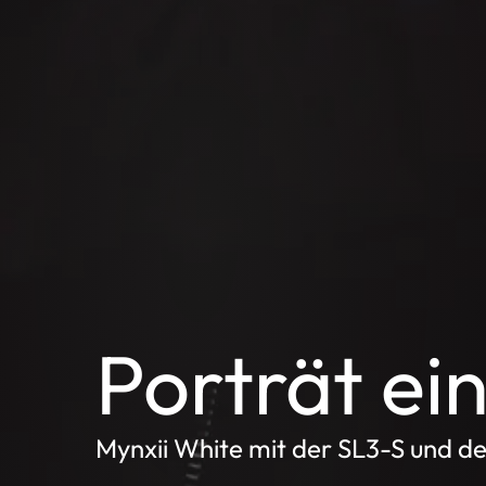
Porträt ei
Mynxii White mit der SL3-S und de