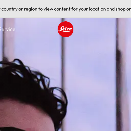
t country or region to view content for your location and shop on
Service
Leica logo - Home