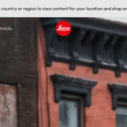
t country or region to view content for your location and shop on
rvicio
Leica logo - Home