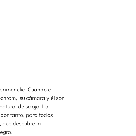
rimer clic. Cuando el
ochrom, su cámara y él son
atural de su ojo. La
 por tanto, para todos
, que descubre la
negro.