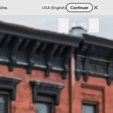
line.
USA (English)
Continuar