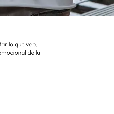
ar lo que veo,
 emocional de la