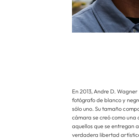
En 2013, Andre D. Wagner p
fotógrafo de blanco y negr
sólo uno. Su tamaño compact
cámara se creó como una de
aquellos que se entregan 
verdadera libertad artístic