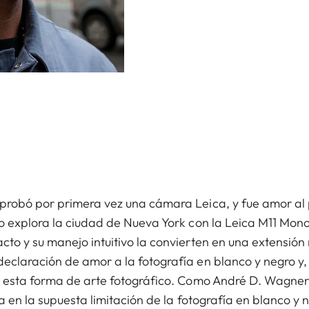
robó por primera vez una cámara Leica, y fue amor al p
o explora la ciudad de Nueva York con la Leica M11 Mon
o y su manejo intuitivo la convierten en una extensión n
claración de amor a la fotografía en blanco y negro y,
a esta forma de arte fotográfico. Como André D. Wagner
a en la supuesta limitación de la fotografía en blanco y 