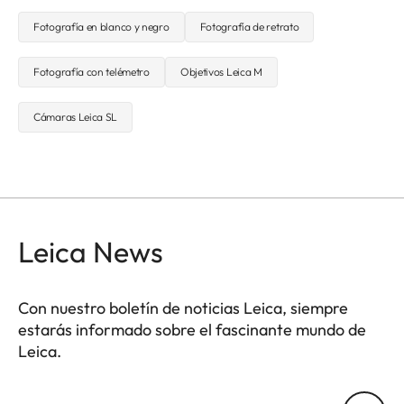
Fotografía en blanco y negro
Fotografía de retrato
Fotografía con telémetro
Objetivos Leica M
Cámaras Leica SL
Leica News
Con nuestro boletín de noticias Leica, siempre
estarás informado sobre el fascinante mundo de
Leica.
Tu dirección de correo electrónico