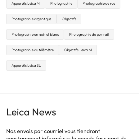
Appareils Leica M
Photographie
Photographie de rue
Photographie argentique
Objectifs
Photographie en noir et blanc
Photographie de portrait
Photographie au télémètre
Objectifs Leica M
Appareils Leica SL
Leica News
Nos envois par courriel vous tiendront
constamment informé sur le monde fascinant de