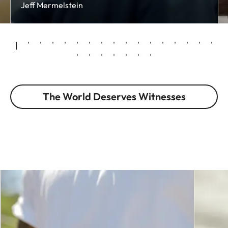
Jeff Mermelstein
The World Deserves Witnesses