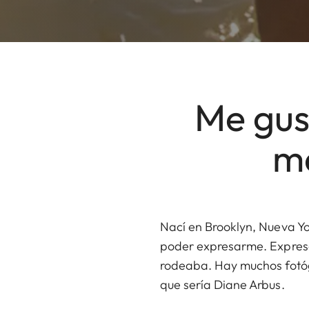
Me gus
ma
Nací en Brooklyn, Nueva Yo
poder expresarme. Expresa
rodeaba. Hay muchos fotógr
que sería Diane Arbus.