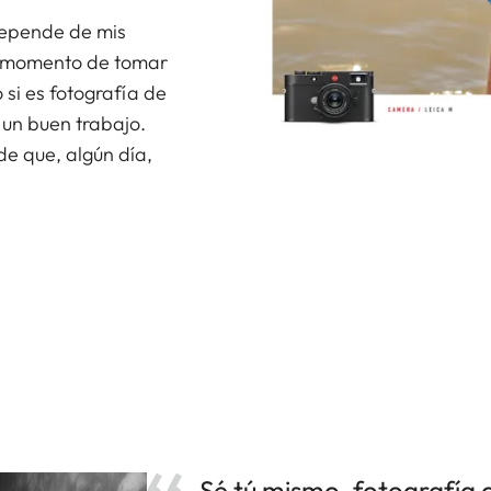
depende de mis
el momento de tomar
 si es fotografía de
 un buen trabajo.
de que, algún día,
Sé tú mismo, fotografía 