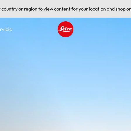
t country or region to view content for your location and shop on
rvicio
Leica logo - Home