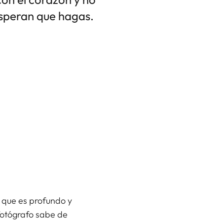
esperan que hagas.
 que es profundo y
fotógrafo sabe de