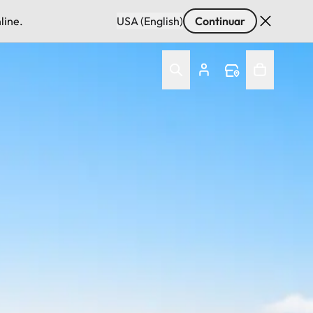
line.
USA (English)
Continuar