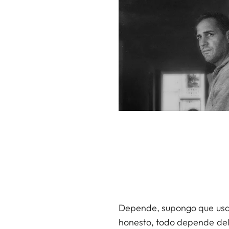
Depende, supongo que usarí
honesto, todo depende del