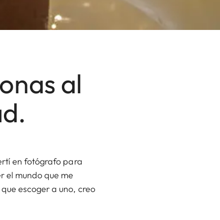
onas al
ad.
rtí en fotógrafo para
er el mundo que me
 que escoger a uno, creo