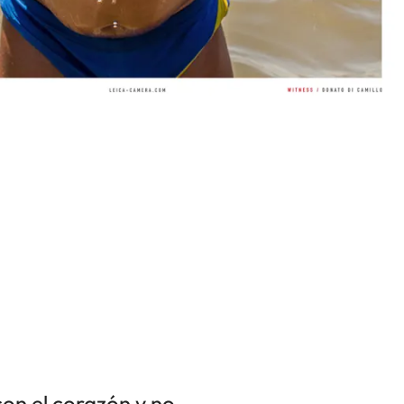
con el corazón y no