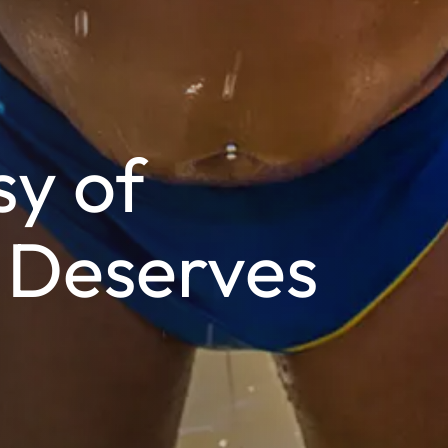
sy of
 Deserves