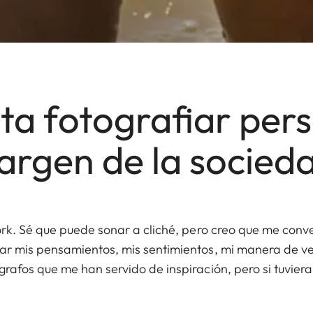
ta fotografiar pers
rgen de la socied
rk. Sé que puede sonar a cliché, pero creo que me conve
r mis pensamientos, mis sentimientos, mi manera de v
afos que me han servido de inspiración, pero si tuviera