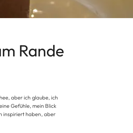
 am Rande
chee, aber ich glaube, ich
eine Gefühle, mein Blick
h inspiriert haben, aber