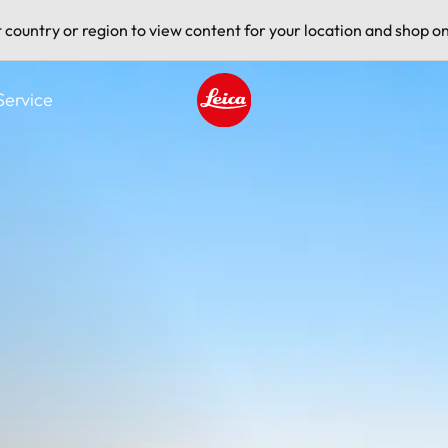
t country or region to view content for your location and shop on
Service
Leica logo - Home