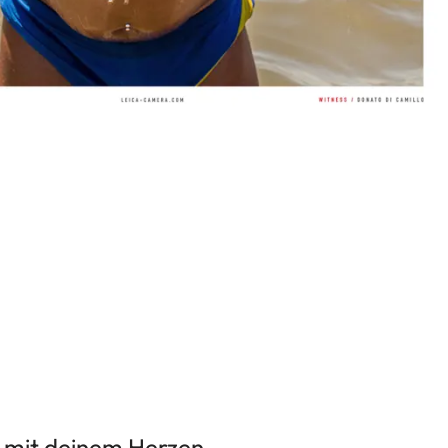
re mit deinem Herzen