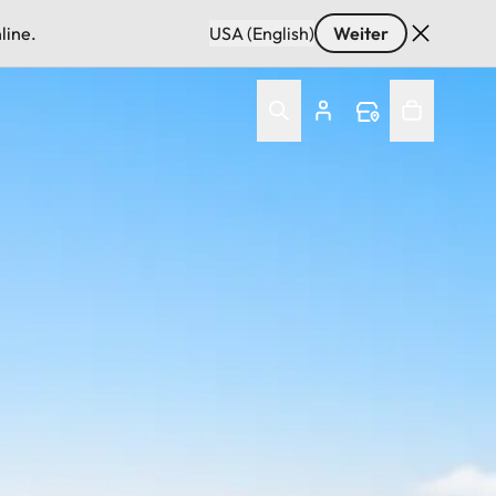
line.
USA (English)
Weiter