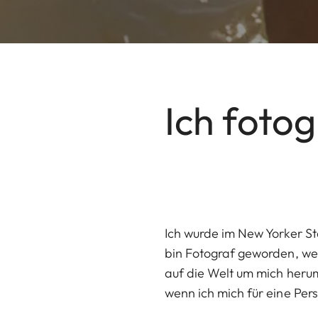
Ich foto
Ich wurde im New Yorker Sta
bin Fotograf geworden, wei
auf die Welt um mich herum
wenn ich mich für eine Per