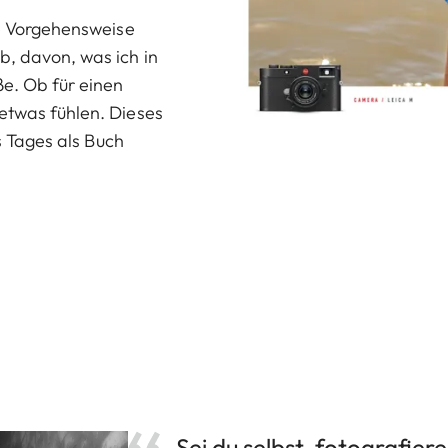
te Vorgehensweise
b, davon, was ich in
ße. Ob für einen
etwas fühlen. Dieses
es Tages als Buch
Sei du selbst, fotografie