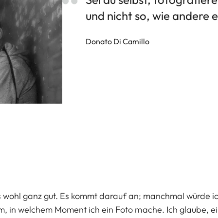
und nicht so, wie andere e
Donato Di Camillo
t es wohl ganz gut. Es kommt darauf an; manchmal würde i
m, in welchem Moment ich ein Foto mache. Ich glaube, ei