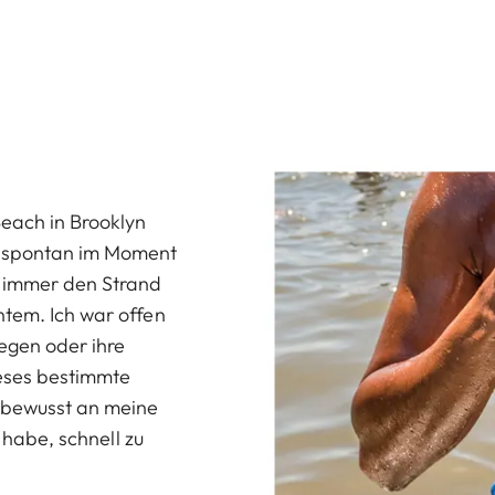
each in Brooklyn
, spontan im Moment
e immer den Strand
ntem. Ich war offen
egen oder ihre
ieses bestimmte
unbewusst an meine
t habe, schnell zu