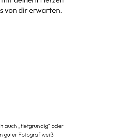
s von dir erwarten.
ch auch „tiefgründig“ oder
n guter Fotograf weiß