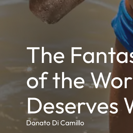
The Fanta
of the Wor
Deserves 
Donato Di Camillo