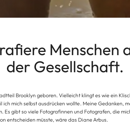
grafiere Menschen
der Gesellschaft.
dtteil Brooklyn geboren. Vielleicht klingt es wie ein Klis
l ich mich selbst ausdrücken wollte. Meine Gedanken, m
. Es gibt so viele Fotografinnen und Fotografen, die mic
son entscheiden müsste, wäre das Diane Arbus.