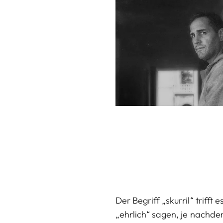
Der Begriff „skurril“ triff
„ehrlich“ sagen, je nachde