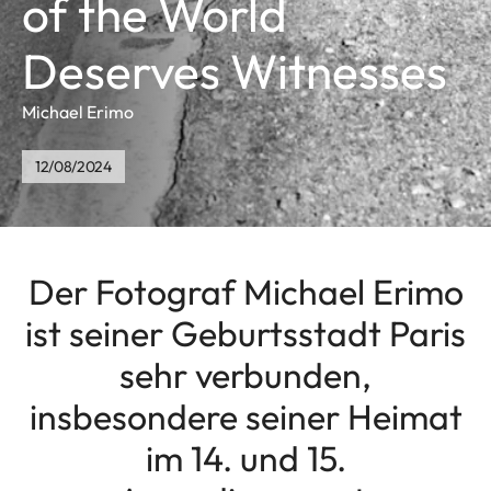
of the World
Deserves Witnesses
Michael Erimo
12/08/2024
Der Fotograf Michael Erimo
ist seiner Geburtsstadt Paris
sehr verbunden,
insbesondere seiner Heimat
im 14. und 15.