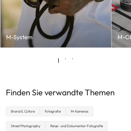
M-System
M-Ob
Finden Sie verwandte Themen
Brand & Culture
Fotografie
M-Kameras
Street Photography
Reise- und Dokumentar-Fotografie