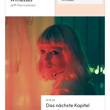
Jeff Mermelstein
M IS M
Das nächste Kapitel