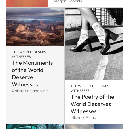
Megan Doherty
THE WORLD DESERVES
WITNESSES
The Monuments
of the World
Deserve
Witnesses
THE WORLD DESERVES
Apisak Kanjanapusit
WITNESSES
The Poetry of the
World Deserves
Witnesses
Michael Erimo