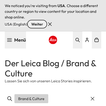
We noticed you're visiting from
USA
. Choose a different
country or region to view content for your location and
shop online.
USA (English)
Weiter
Direkt
Menü
zum
Inhalt
Leica logo - Home
Der Leica Blog / Brand &
Culture
Lassen Sie sich von unseren Leica Stories inspirieren.
Brand & Culture