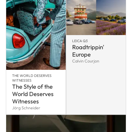
LEICA Q3
Roadtrippin'
Europe
Calvin Courjon
THE WORLD DESERVES
WITNESSES
The Style of the
World Deserves
Witnesses
Jörg Schneider