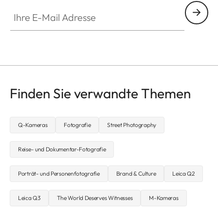
Ihre E-Mail Adresse
Finden Sie verwandte Themen
Q-Kameras
Fotografie
Street Photography
Reise- und Dokumentar-Fotografie
Porträt- und Personenfotografie
Brand & Culture
Leica Q2
Leica Q3
The World Deserves Witnesses
M-Kameras