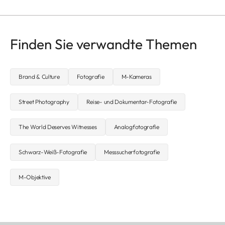
Finden Sie verwandte Themen
Brand & Culture
Fotografie
M-Kameras
Street Photography
Reise- und Dokumentar-Fotografie
The World Deserves Witnesses
Analogfotografie
Schwarz-Weiß-Fotografie
Messsucherfotografie
M-Objektive