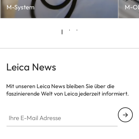
M-System
M-Ob
Leica News
Mit unseren Leica News bleiben Sie über die
faszinierende Welt von Leica jederzeit informiert.
Ihre E-Mail Adresse