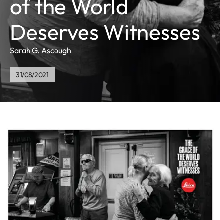
of the World
Deserves Witnesses
Sarah G. Ascough
31/08/2021