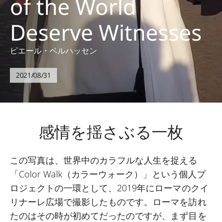
of the World
Deserve Witnesses
ピエール・ベルハッセン
2021/08/31
感情を揺さぶる一枚
この写真は、世界中のカラフルな人生を捉える
「Color Walk（カラーウォーク）」という個人プ
ロジェクトの一環として、2019年にローマのクイ
リナーレ広場で撮影したものです。ローマを訪れ
たのはその時が初めてだったのですが、まず目を