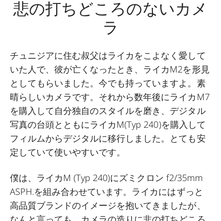
悲の打ちどころのないカメ
ラ
チュニジアに住む叔父はライカをこよなく愛して
いた人で、彼が亡くなったとき、ライカM2を形見
としてもらいました。今でも持っていますよ。素
晴らしいカメラです。それから数年後にライカM7
を購入して自分独自のスタイルを磨き、デジタル
写真の台頭とともにライカM(Typ 240)を購入して
フィルムからデジタルに移行しました。とても安
定していて使いやすいです。
僕は、ライカM (Typ 240)にズミクロン f2/35mm
ASPH.を組み合わせています。ライカにはずっと
高品質ブランドのイメージを抱いてきましたが、
なんと言っても、カメラの造りに非の打ちどころ