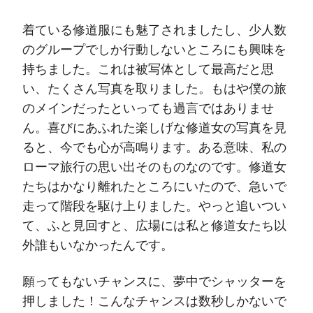
着ている修道服にも魅了されましたし、少人数
のグループでしか行動しないところにも興味を
持ちました。これは被写体として最高だと思
い、たくさん写真を取りました。もはや僕の旅
のメインだったといっても過言ではありませ
ん。喜びにあふれた楽しげな修道女の写真を見
ると、今でも心が高鳴ります。ある意味、私の
ローマ旅行の思い出そのものなのです。修道女
たちはかなり離れたところにいたので、急いで
走って階段を駆け上りました。やっと追いつい
て、ふと見回すと、広場には私と修道女たち以
外誰もいなかったんです。
願ってもないチャンスに、夢中でシャッターを
押しました！こんなチャンスは数秒しかないで