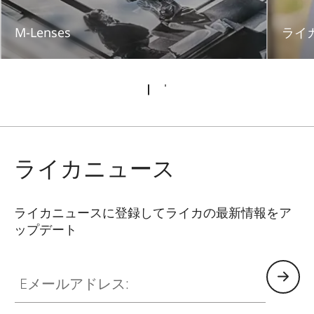
M-Lenses
ライ
ライカニュース
ライカニュースに登録してライカの最新情報をア
ップデート
Eメールアドレス: