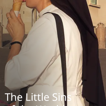
The Little Sins