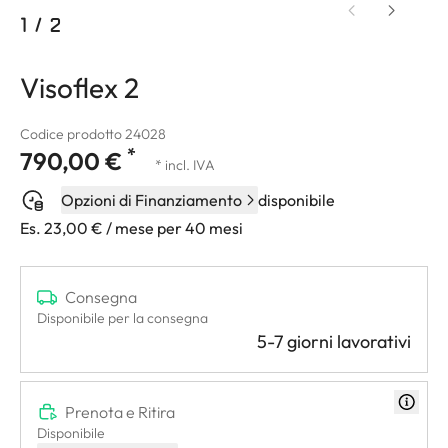
1
/
2
Visoflex 2
Codice prodotto 24028
*
790,00 €
* incl. IVA
Opzioni di Finanziamento
disponibile
Es. 23,00 € / mese per 40 mesi
Consegna
Disponibile per la consegna
5-7 giorni lavorativi
Prenota e Ritira
Disponibile