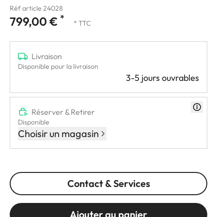
Réf article 24028
*
799,00 €
* TTC
Livraison
Disponible pour la livraison
3-5 jours ouvrables
Réserver & Retirer
Disponible
Choisir un magasin
Contact & Services
Ajouter au panier