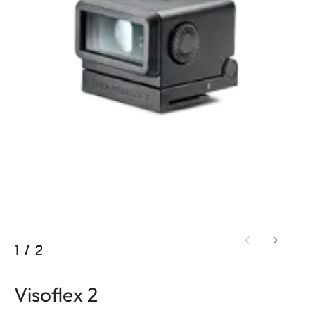
1
/
2
Visoflex 2