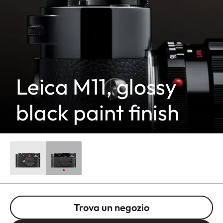
Leica M11, glossy
black paint finish
Trova un negozio