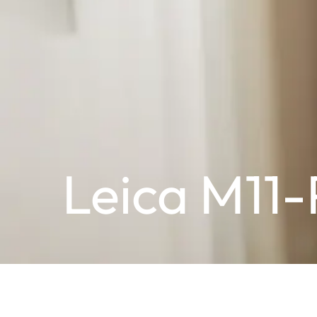
Leica M11-