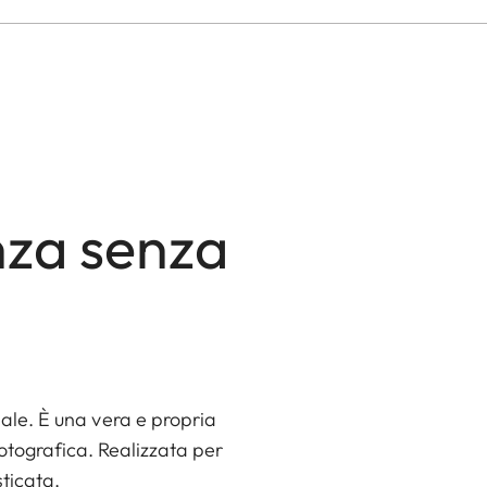
nza senza
nale. È una vera e propria
tografica. Realizzata per
sticata.