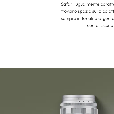
Safari, ugualmente caratte
trovano spazio sulla calott
sempre in tonalità argent
conferiscono 