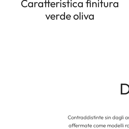
Caratteristica finitura
verde oliva
D
Contraddistinte sin dagli an
affermate come modelli rob