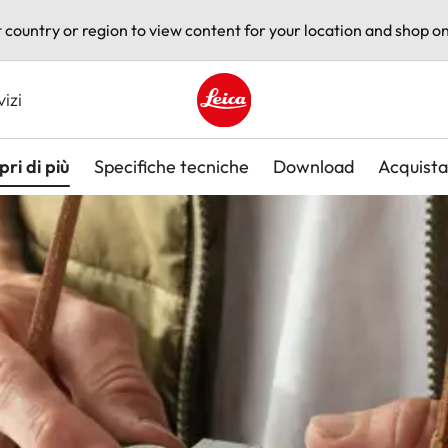
t country or region to view content for your location and shop on
vizi
Leica logo - Home
pri di più
Specifiche tecniche
Download
Acquista