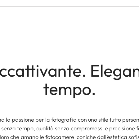
ccattivante. Elega
tempo.
a la passione per la fotografia con uno stile tutto perso
 senza tempo, qualità senza compromessi e precisione fo
oloro che amano le fotocamere iconiche dall’estetica sofi