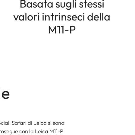
Basata sugli stessi
valori intrinseci della
M11-P
le
ciali Safari di Leica si sono
prosegue con la Leica M11-P