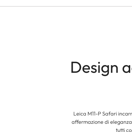
Design a
Leica M11-P Safari incarn
affermazione di eleganza
tutti c