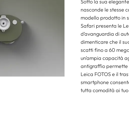
Sotto la sua elegante
nasconde le stesse ca
modello prodotto in s
Safari presenta le Le
d’avanguardia di auto
dimenticare che il su
scatti fino a 60 meg
un’ampia capacità agg
antigraffio permette 
Leica FOTOS e il tras
smartphone consento
tutta comodità ai tuoi