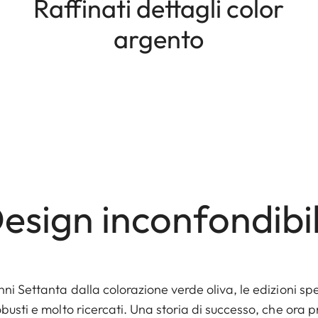
Raffinati dettagli color
argento
esign inconfondibi
ni Settanta dalla colorazione verde oliva, le edizioni spe
usti e molto ricercati. Una storia di successo, che ora 