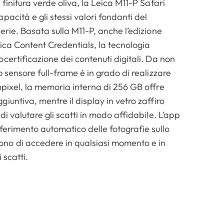
 finitura verde oliva, la Leica M11-P Safari
pacità e gli stessi valori fondanti del
erie. Basata sulla M11-P, anche l’edizione
ica Content Credentials, la tecnologia
certificazione dei contenuti digitali. Da non
o sensore full-frame è in grado di realizzare
apixel, la memoria interna di 256 GB offre
iuntiva, mentre il display in vetro zaffiro
di valutare gli scatti in modo affidabile. L’app
ferimento automatico delle fotografie sullo
no di accedere in qualsiasi momento e in
 scatti.