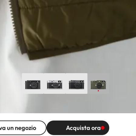
va un negozio
Acquista ora