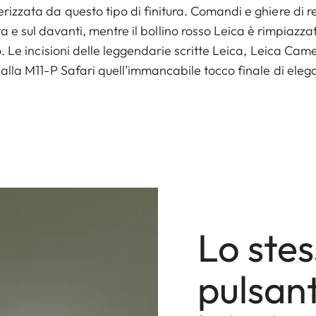
rizzata da questo tipo di finitura. Comandi e ghiere di r
a e sul davanti, mentre il bollino rosso Leica è rimpiazza
o. Le incisioni delle leggendarie scritte Leica, Leica C
alla M11-P Safari quell’immancabile tocco finale di eleg
Lo ste
pulsan