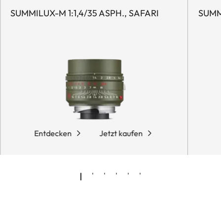
SUMMILUX-M 1:1,4/35 ASPH., SAFARI
SUMMI
Entdecken
Jetzt kaufen