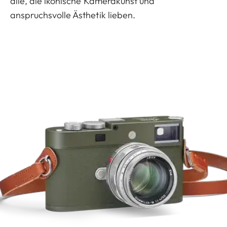
alle, die ikonische Kamerakunst und
anspruchsvolle Ästhetik lieben.