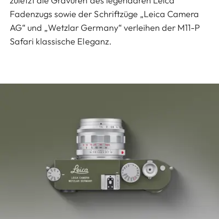
zuletzt die Gravuren des legendären Leica
Fadenzugs sowie der Schriftzüge „Leica Camera
AG“ und „Wetzlar Germany“ verleihen der M11-P
Safari klassische Eleganz.