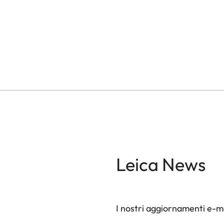
Leica News
I nostri aggiornamenti e-ma
GAL001