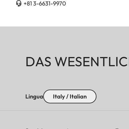
+81 3-6631-9970
DAS WESENTLIC
Lingua
Italy / Italian