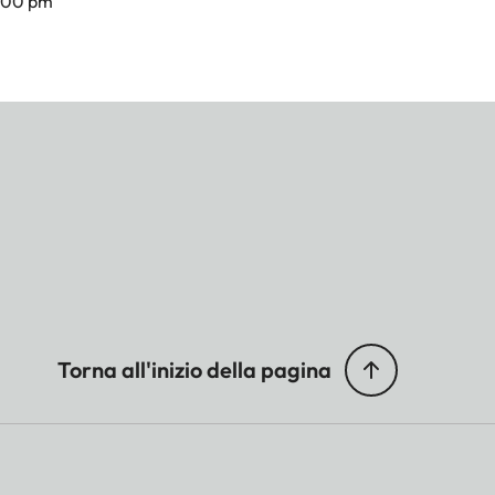
7.00 pm
Torna all'inizio della pagina