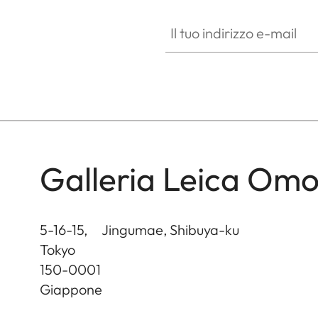
Il tuo indirizzo e-mail
Galleria Leica Om
5-16-15, Jingumae, Shibuya-ku
Tokyo
150-0001
Giappone