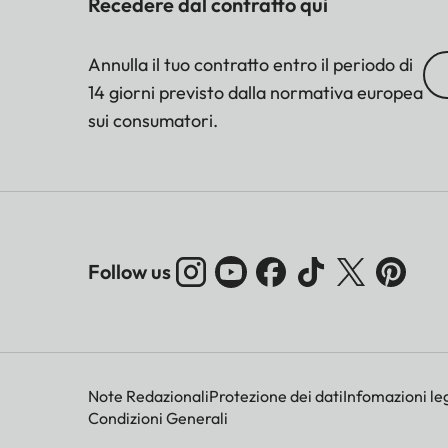
Recedere dal contratto qui
Annulla il tuo contratto entro il periodo di
14 giorni previsto dalla normativa europea
sui consumatori.
Follow us
Note Redazionali
Protezione dei dati
Infomazioni leg
Condizioni Generali