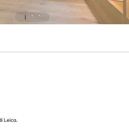
i Leica.