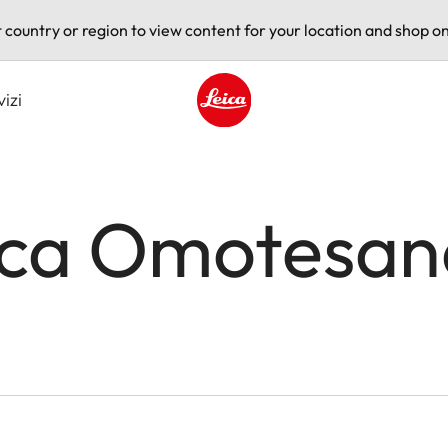
t country or region to view content for your location and shop on
vizi
Leica logo - Home
eica Omotesa