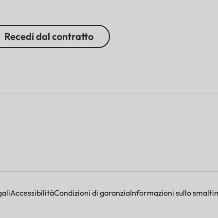
Recedi dal contratto
ali
Accessibilità
Condizioni di garanzia
Informazioni sullo smalti