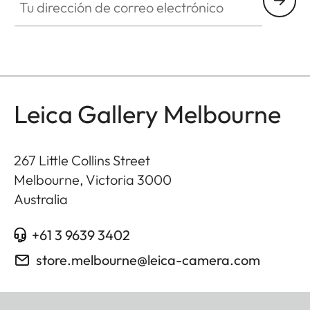
Leica Gallery Melbourne
267 Little Collins Street
Melbourne, Victoria
3000
Australia
+61 3 9639 3402
store.melbourne@leica-camera.com