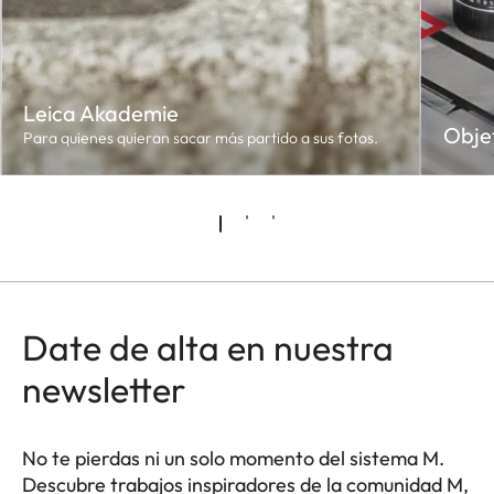
Leica Akademie
Obje
Para quienes quieran sacar más partido a sus fotos.
Date de alta en nuestra
newsletter
No te pierdas ni un solo momento del sistema M.
Descubre trabajos inspiradores de la comunidad M,