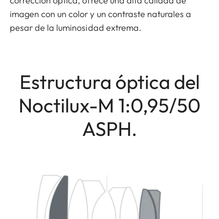
corrección óptica, ofrece una alta calidad de
imagen con un color y un contraste naturales a
pesar de la luminosidad extrema.
Estructura óptica del
Noctilux-M 1:0,95/50
ASPH.