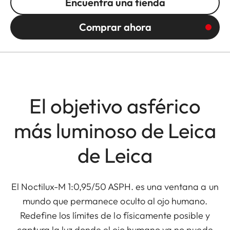
Encuentra una tienda
Comprar ahora
El objetivo asférico
más luminoso de Leica
de Leica
El Noctilux-M 1:0,95/50 ASPH. es una ventana a un
mundo que permanece oculto al ojo humano.
Redefine los límites de lo físicamente posible y
captura la luz donde el ojo humano ya no puede