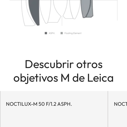
Descubrir otros
objetivos M de Leica
NOCTILUX-M 50 F/1.2 ASPH.
NOCTI