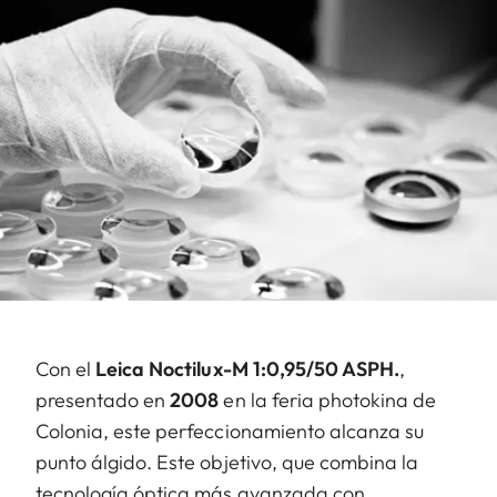
Con el
Leica Noctilux-M 1:0,95/50 ASPH.
,
presentado en
2008
en la feria photokina de
Colonia, este perfeccionamiento alcanza su
punto álgido. Este objetivo, que combina la
tecnología óptica más avanzada con