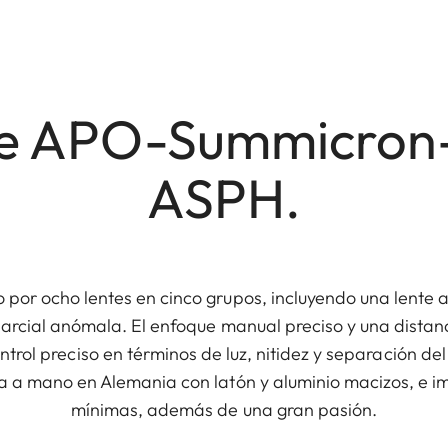
de APO-Summicron-
ASPH.
 por ocho lentes en cinco grupos, incluyendo una lente 
 parcial anómala. El enfoque manual preciso y una dista
ntrol preciso en términos de luz, nitidez y separación de
a a mano en Alemania con latón y aluminio macizos, e i
mínimas, además de una gran pasión.