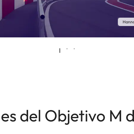
Hanna
es del Objetivo M