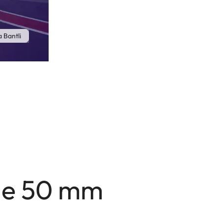
 Bantli
 de 50 mm