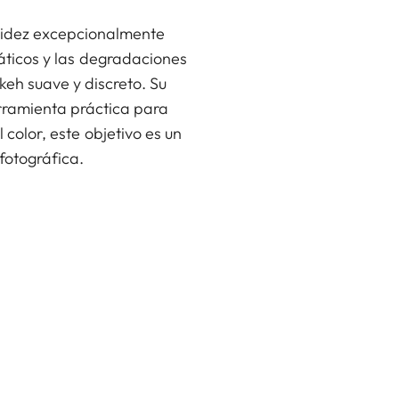
tidez excepcionalmente
áticos y las degradaciones
eh suave y discreto. Su
rramienta práctica para
 color, este objetivo es un
fotográfica.