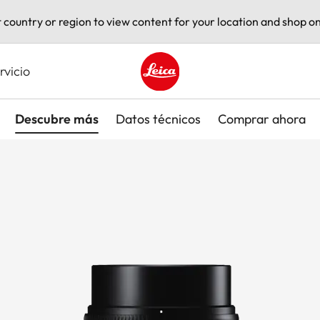
t country or region to view content for your location and shop on
rvicio
Leica logo - Home
Descubre más
Datos técnicos
Comprar ahora