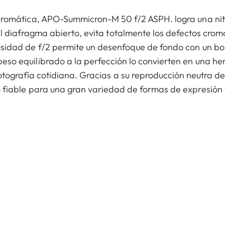
cromática, APO-Summicron-M 50 f/2 ASPH. logra una ni
el diafragma abierto, evita totalmente los defectos crom
osidad de f/2 permite un desenfoque de fondo con un bok
eso equilibrado a la perfección lo convierten en una he
fotografía cotidiana. Gracias a su reproducción neutra del
 fiable para una gran variedad de formas de expresión 