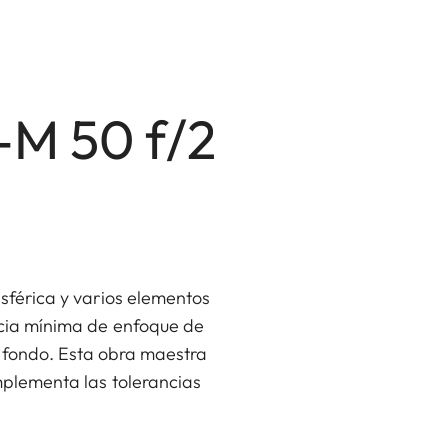
M 50 f/2
asférica y varios elementos
ncia mínima de enfoque de
l fondo. Esta obra maestra
mplementa las tolerancias