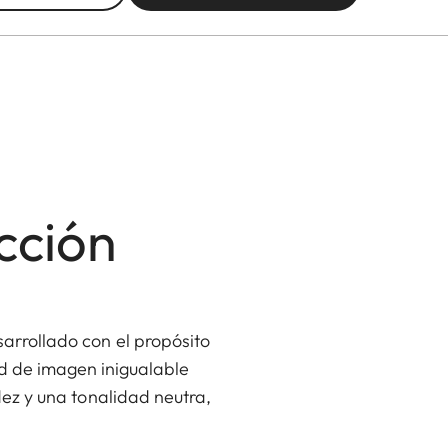
cción
arrollado con el propósito
ad de imagen inigualable
dez y una tonalidad neutra,