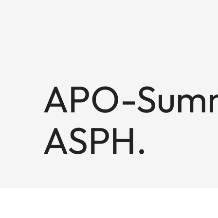
APO-Summ
ASPH.