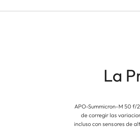
La P
APO-Summicron-M 50 f/2 AS
de corregir las variaci
incluso con sensores de al