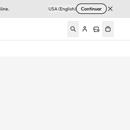
line.
USA (English)
Continuar