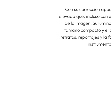
Con su corrección apo
elevada que, incluso con 
de la imagen. Su lumin
tamaño compacto y el p
retratos, reportajes y la 
instrumento