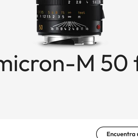
icron-M 50 
Encuentra 