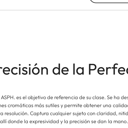
recisión de la Perfe
PH. es el objetivo de referencia de su clase. Se ha des
ones cromáticas más sutiles y permite obtener una calid
ta resolución. Captura cualquier sujeto con claridad, niti
allí donde la expresividad y la precisión se dan la mano.