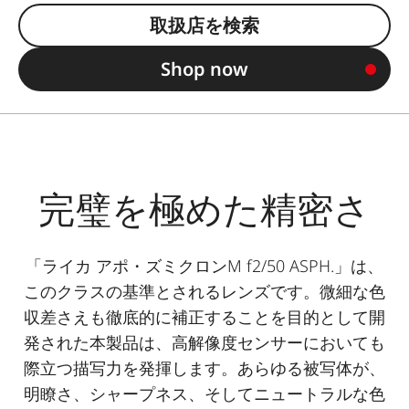
取扱店を検索
Shop now
完璧を極めた精密さ
「ライカ アポ・ズミクロンM f2/50 ASPH.」は、
このクラスの基準とされるレンズです。微細な色
収差さえも徹底的に補正することを目的として開
発された本製品は、高解像度センサーにおいても
際立つ描写力を発揮します。あらゆる被写体が、
明瞭さ、シャープネス、そしてニュートラルな色