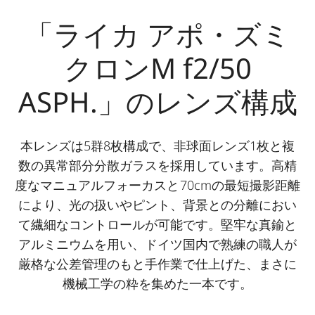
「ライカ アポ・ズミ
クロンM f2/50
ASPH.」のレンズ構成
本レンズは5群8枚構成で、非球面レンズ1枚と複
数の異常部分分散ガラスを採用しています。高精
度なマニュアルフォーカスと70cmの最短撮影距離
により、光の扱いやピント、背景との分離におい
て繊細なコントロールが可能です。堅牢な真鍮と
アルミニウムを用い、ドイツ国内で熟練の職人が
厳格な公差管理のもと手作業で仕上げた、まさに
機械工学の粋を集めた一本です。