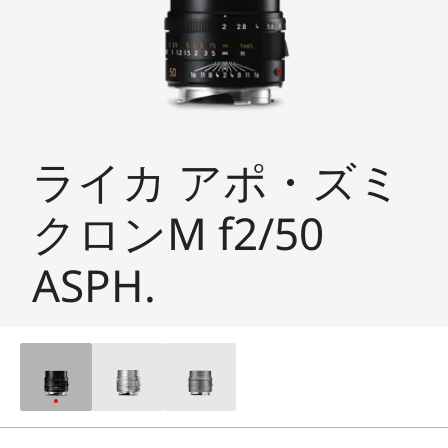
ライカ アポ・ズミ
クロンM f2/50
ASPH.