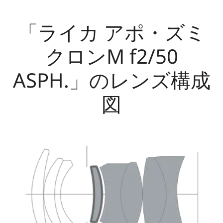
「ライカ アポ・ズミ
クロンM f2/50
ASPH.」のレンズ構成
図