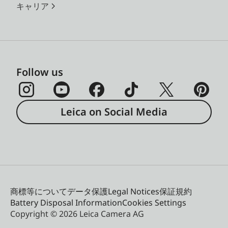
キャリア
Follow us
Leica on Social Media
商標等について
データ保護
Legal Notices
保証規約
Battery Disposal Information
Cookies Settings
Copyright © 2026 Leica Camera AG