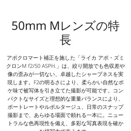
50mm Mレンズの特
長
アポクロマート補正を施した「ライカ アポ・ズミ
クロンM f2/50 ASPH.」は、絞り開放でも色収差や
像の歪みが一切ない、卓越したシャープネスを実
現します。F2の明るさにより、柔らかい自然なボ
ケ味で被写体を引き立てた撮影が可能です。コン
パクトなサイズと理想的な重量バランスにより、
ポートレートやルポルタージュ、日常のスナップ
撮影まで、あらゆる場面で頼れる一本に。ニュー
トラルな色再現性を備え、多彩な写真表現を確か