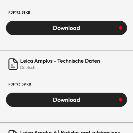
PDF
192.31 KB
Download
Leica Amplus - Technische Daten
Deutsch
PDF
193.59 KB
Download
Leica Amplus 6 | Reticles and subtensions