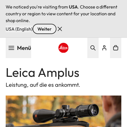
We noticed you're visiting from
USA
. Choose a different
country or region to view content for your location and
shop online.
USA (English)
Weiter
Direkt
Menü
zum
Inhalt
Leica logo - Home
Leica Amplus
Leistung, auf die es ankommt.