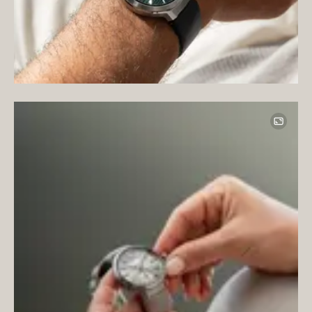
Image