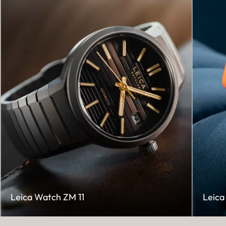
Leica Watch ZM 11
Leica