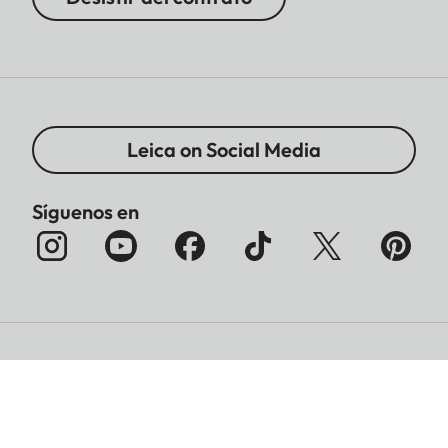
Leica on Social Media
Síguenos en
Imprimir
Protección de datos
Legal Notices
Condiciones de garantía
Información sobre la Eliminación de Baterías
Cookies Settings
Condiciones legales