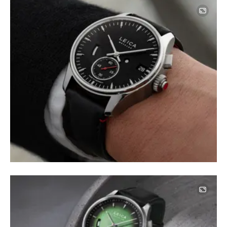
Image