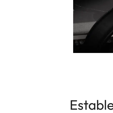
Establ