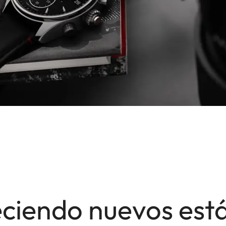
eciendo nuevos est