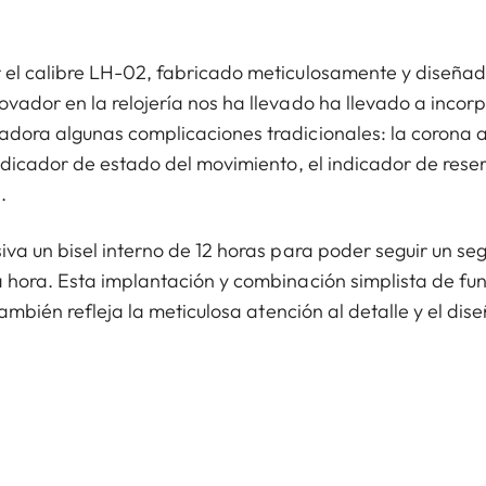
r el calibre LH-02, fabricado meticulosamente y diseña
ovador en la relojería nos ha llevado ha llevado a incor
adora algunas complicaciones tradicionales: la corona 
 indicador de estado del movimiento, el indicador de res
.
iva un bisel interno de 12 horas para poder seguir un se
a hora. Esta implantación y combinación simplista de fun
 también refleja la meticulosa atención al detalle y el dis