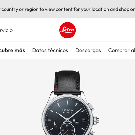
t country or region to view content for your location and shop on
rvicio
Leica logo - Home
cubre más
Datos técnicos
Descargas
Comprar a