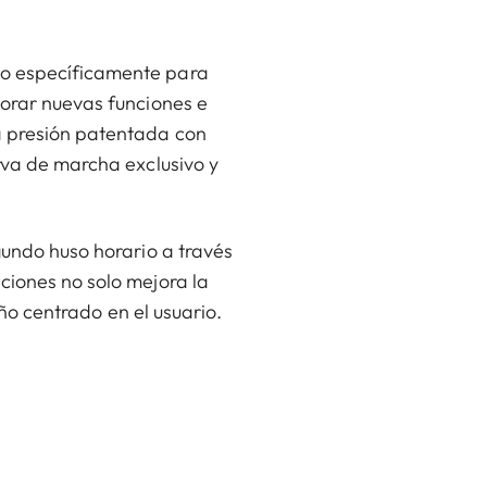
do específicamente para
porar nuevas funciones e
a presión patentada con
erva de marcha exclusivo y
gundo huso horario a través
ciones no solo mejora la
eño centrado en el usuario.