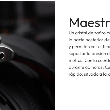
Maestr
Un cristal de zafiro 
la parte posterior de
y permiten ver el fun
soportar la presión 
metros. Con la cuerda
durante 60 horas. Cu
rápido, situado a la a