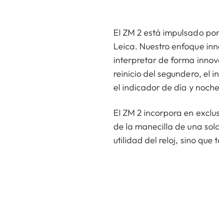
El ZM 2 está impulsado po
Leica. Nuestro enfoque inn
interpretar de forma innov
reinicio del segundero, el
el indicador de día y noche
El ZM 2 incorpora en exclus
de la manecilla de una sol
utilidad del reloj, sino que