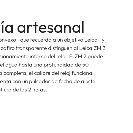
ía artesanal
convexo –que recuerda a un objetivo Leica– y
 zafiro transparente distinguen al Leica ZM 2
cionamiento interno del reloj. El ZM 2 puede
del agua hasta una profundidad de 50
 completa, el calibre del reloj funciona
enta con un pulsador de fecha de ajuste
ltura de las 2 horas.