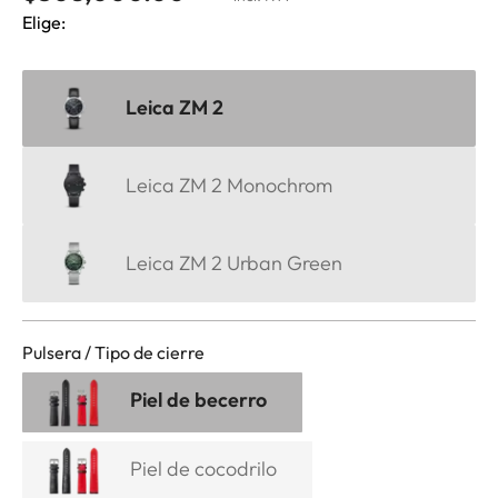
Elige:
Leica ZM 2
Leica ZM 2 Monochrom
Leica ZM 2 Urban Green
Pulsera / Tipo de cierre
Piel de becerro
Piel de cocodrilo