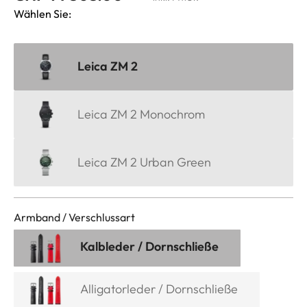
Wählen Sie:
Leica ZM 2
Leica ZM 2 Monochrom
Leica ZM 2 Urban Green
Armband / Verschlussart
Kalbleder / Dornschließe
Alligatorleder / Dornschließe