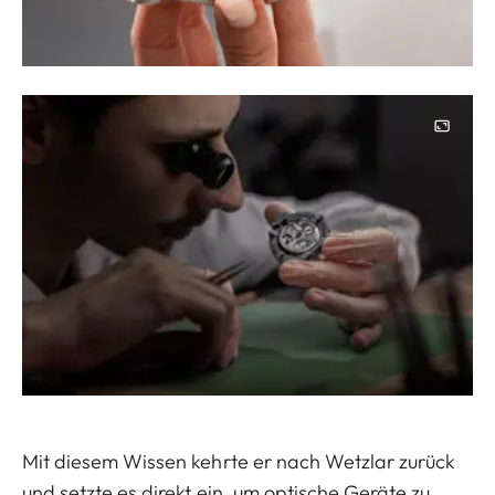
Image
Mit diesem Wissen kehrte er nach Wetzlar zurück
und setzte es direkt ein, um optische Geräte zu