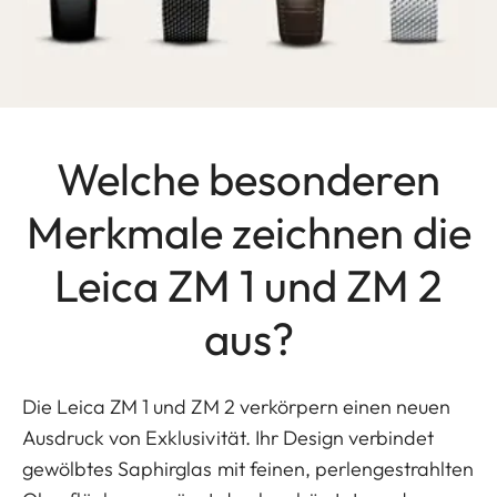
Welche besonderen
Merkmale zeichnen die
Leica ZM 1 und ZM 2
aus?
Die Leica ZM 1 und ZM 2 verkörpern einen neuen
Ausdruck von Exklusivität. Ihr Design verbindet
gewölbtes Saphirglas mit feinen, perlengestrahlten