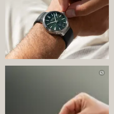
Image