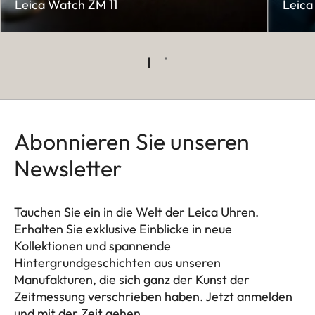
Leica Watch ZM 11
Leica
Abonnieren Sie unseren
Newsletter
Tauchen Sie ein in die Welt der Leica Uhren.
Erhalten Sie exklusive Einblicke in neue
Kollektionen und spannende
Hintergrundgeschichten aus unseren
Manufakturen, die sich ganz der Kunst der
Zeitmessung verschrieben haben. Jetzt anmelden
und mit der Zeit gehen.