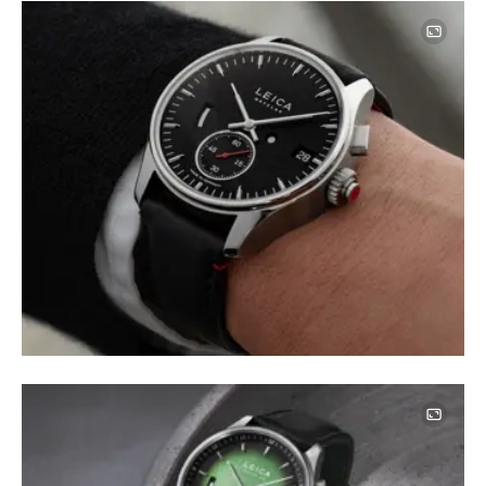
Image