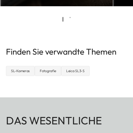
Finden Sie verwandte Themen
SL-Kameras
Fotografie
Leica SL3-S
DAS WESENTLICHE