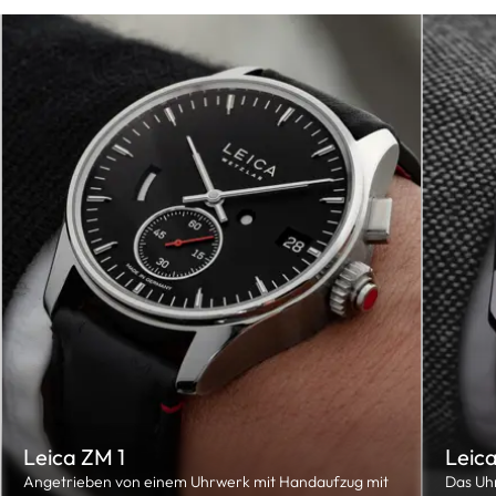
Leica ZM 1
Leic
Angetrieben von einem Uhrwerk mit Handaufzug mit
Das Uhr