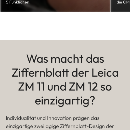
5 Funktionen.
die GMT
Was macht das
Ziffernblatt der Leica
ZM 11 und ZM 12 so
einzigartig?
Individualität und Innovation prägen das
einzigartige zweilagige Ziffernblatt-Design der