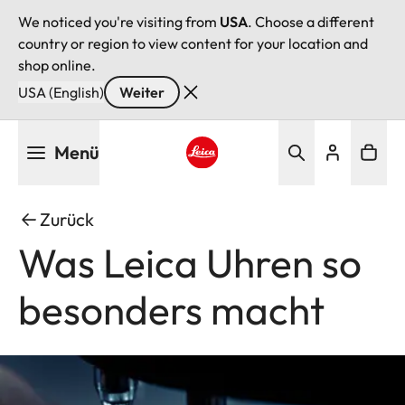
We noticed you're visiting from
USA
. Choose a different
country or region to view content for your location and
shop online.
USA (English)
Weiter
Direkt
Menü
zum
Inhalt
Leica logo - Home
Zurück
Was Leica Uhren so
besonders macht