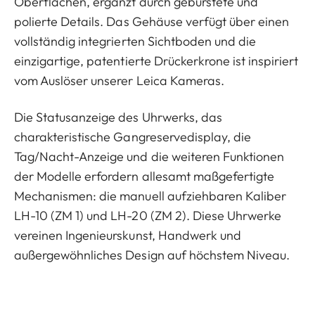
Oberflächen, ergänzt durch gebürstete und
polierte Details. Das Gehäuse verfügt über einen
vollständig integrierten Sichtboden und die
einzigartige, patentierte Drückerkrone ist inspiriert
vom Auslöser unserer Leica Kameras.
Die Statusanzeige des Uhrwerks, das
charakteristische Gangreservedisplay, die
Tag/Nacht-Anzeige und die weiteren Funktionen
der Modelle erfordern allesamt maßgefertigte
Mechanismen: die manuell aufziehbaren Kaliber
LH-10 (ZM 1) und LH-20 (ZM 2). Diese Uhrwerke
vereinen Ingenieurskunst, Handwerk und
außergewöhnliches Design auf höchstem Niveau.