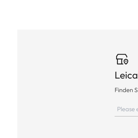
Leica
Finden S