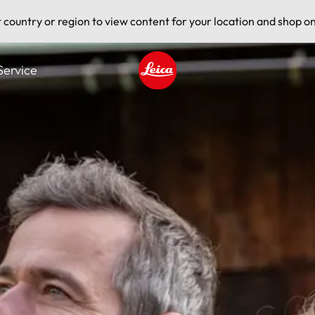
t country or region to view content for your location and shop on
Service
Leica logo - Home