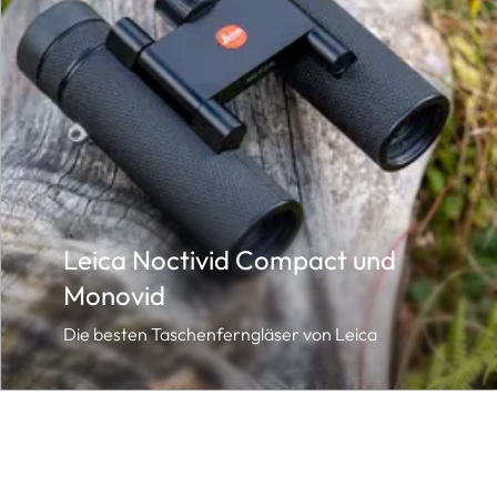
Leica Noctivid Compact und
Monovid
Die besten Taschenferngläser von Leica