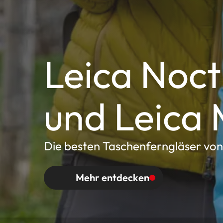
Leica Noc
und Leica
Die besten Taschenferngläser von
Mehr entdecken