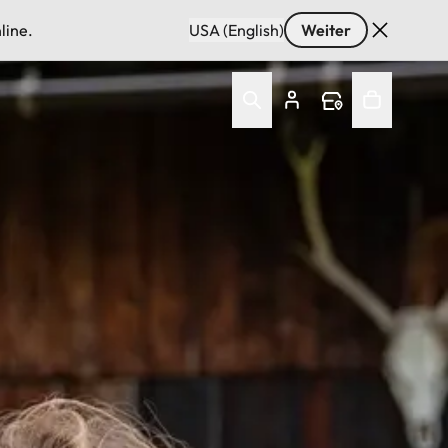
line.
USA (English)
Weiter