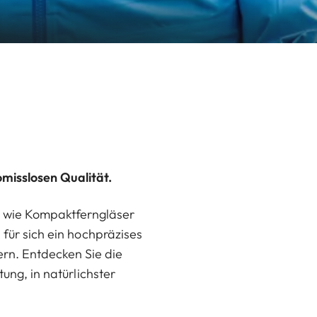
omisslosen Qualität.
o wie Kompaktferngläser
 für sich ein hochpräzises
rn. Entdecken Sie die
tung, in natürlichster