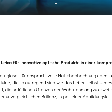
 Leica für innovative optische Produkte in einer kompr
erngläser für anspruchsvolle Naturbeobachtung ebens
odukte, die so aufregend sind wie das Leben selbst. Jedes
t, die natürlichen Grenzen der Wahrnehmung zu erweite
er unvergleichlichen Brillanz, in perfekter Abbildungsleis