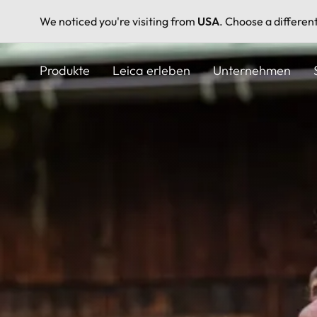
We noticed you're visiting from
USA
. Choose a differen
Direkt
zum
Produkte
Leica erleben
Unternehmen
Inhalt