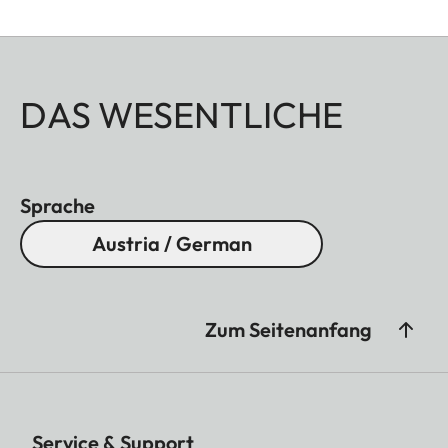
DAS WESENTLICHE
Sprache
Austria / German
Zum Seitenanfang
Service & Support