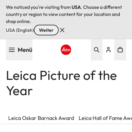
We noticed you're visiting from
USA
. Choose a different
country or region to view content for your location and
shop online.
USA (English)
Weiter
Direkt
Menü
zum
Inhalt
Leica logo - Home
Leica Picture of the
Year
Leica Oskar Barnack Award
Leica Hall of Fame Aw