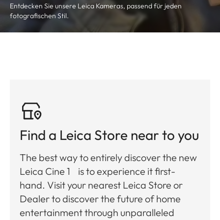
Entdecken Sie unsere Leica Kameras, passend für jeden
fotografischen Stil.
Find a Leica Store near to you
The best way to entirely discover the new
Leica Cine 1 is to experience it first-
hand. Visit your nearest Leica Store or
Dealer to discover the future of home
entertainment through unparalleled