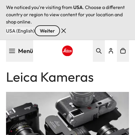
We noticed you're visiting from
USA
. Choose a different
country or region to view content for your location and
shop online.
USA (English)
Weiter
Direkt
Menü
zum
Inhalt
Leica logo - Home
Leica Kameras