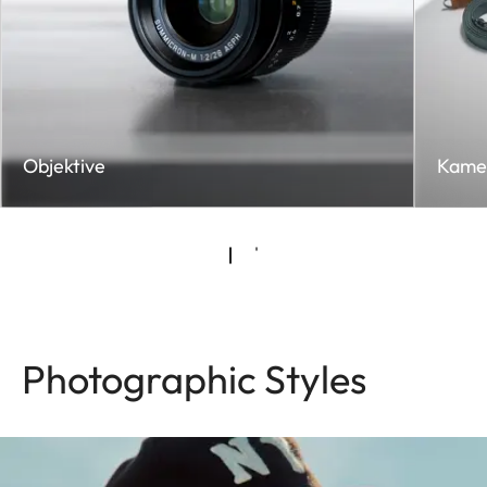
Objektive
Kame
Photographic Styles