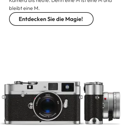
Kamera bis heute. Denn eine M ist eine M und
bleibt eine M.
Entdecken Sie die Magie!