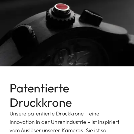
Patentierte
Druckkrone
Unsere patentierte Druckkrone – eine
Innovation in der Uhrenindustrie – ist inspiriert
vom Auslöser unserer Kameras. Sie ist so