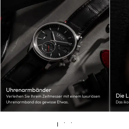
Uhrenarmbänder
Die 
Verleihen Sie Ihrem Zeitmesser mit einem luxuriösen
Uhrenarmband das gewisse Etwas.
Das ik