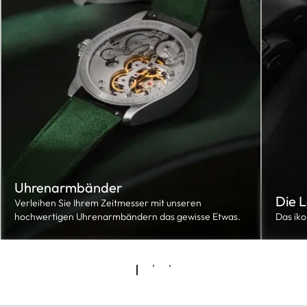
Uhrenarmbänder
Die 
Verleihen Sie Ihrem Zeitmesser mit unseren
hochwertigen Uhrenarmbändern das gewisse Etwas.
Das ik