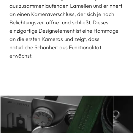
aus zusammenlaufenden Lamellen und erinnert
an einen Kameraverschluss, der sich je nach
Belichtungszeit öffnet und schließt. Dieses
einzigartige Designelement ist eine Hommage
an die ersten Kameras und zeigt, dass
natürliche Schönheit aus Funktionalität
erwächst.