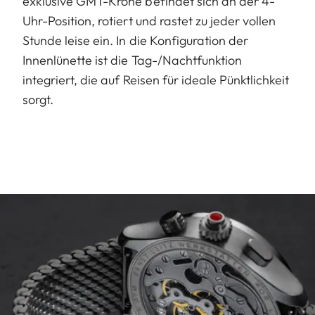
exklusive GMT-Krone befindet sich an der 4-
Uhr-Position, rotiert und rastet zu jeder vollen
Stunde leise ein. In die Konfiguration der
Innenlünette ist die Tag-/Nachtfunktion
integriert, die auf Reisen für ideale Pünktlichkeit
sorgt.