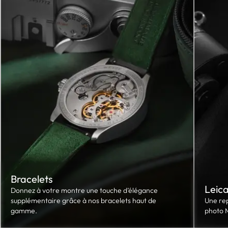
Bracelets
Leic
Donnez à votre montre une touche d’élégance
supplémentaire grâce à nos bracelets haut de
Une re
gamme.
photo