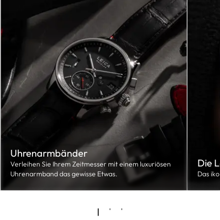
Uhrenarmbänder
Die 
Verleihen Sie Ihrem Zeitmesser mit einem luxuriösen
Uhrenarmband das gewisse Etwas.
Das ik