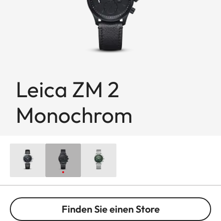
Leica ZM 2
Monochrom
Finden Sie einen Store