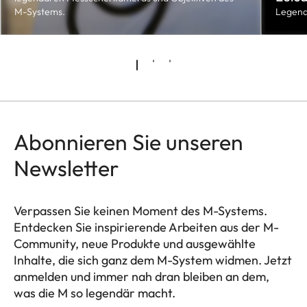
M-Systems.
Legend
Abonnieren Sie unseren
Newsletter
Verpassen Sie keinen Moment des M-Systems.
Entdecken Sie inspirierende Arbeiten aus der M-
Community, neue Produkte und ausgewählte
Inhalte, die sich ganz dem M-System widmen. Jetzt
anmelden und immer nah dran bleiben an dem,
was die M so legendär macht.