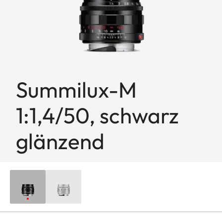
Summilux-M
1:1,4/50, schwarz
glänzend