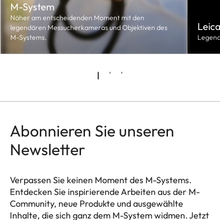
M-System
Näher am entscheidenden Moment mit den
Leica
legendären Messucherkameras und Objektiven des
M-Systems.
Legend
Abonnieren Sie unseren
Newsletter
Verpassen Sie keinen Moment des M-Systems.
Entdecken Sie inspirierende Arbeiten aus der M-
Community, neue Produkte und ausgewählte
Inhalte, die sich ganz dem M-System widmen. Jetzt