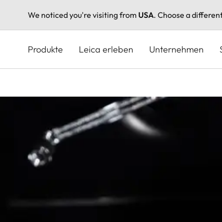
We noticed you're visiting from
USA
. Choose a differen
Direkt
zum
Produkte
Leica erleben
Unternehmen
Inhalt