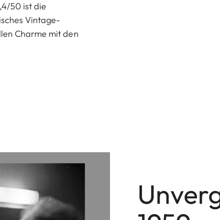
4/50 ist die
isches Vintage-
ellen Charme mit den
Unvergl