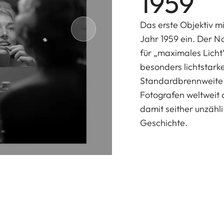
1959
Das erste Objektiv m
Jahr 1959 ein. Der N
für „maximales Licht
besonders lichtstar
Standardbrennweite 
Fotografen weltweit 
damit seither unzähl
Geschichte.