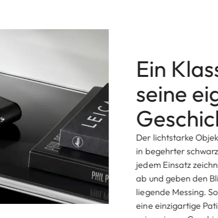
Ein Klas
seine ei
Geschic
Der lichtstarke Objek
in begehrter schwarz
jedem Einsatz zeichn
ab und geben den Bli
liegende Messing. So
eine einzigartige Pat