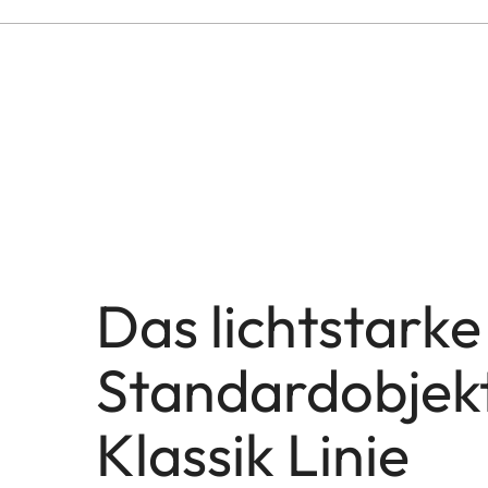
Das lichtstarke
Standardobjekt
Klassik Linie