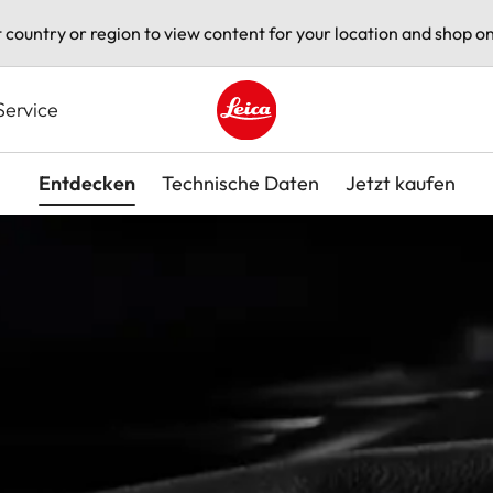
t country or region to view content for your location and shop on
Service
Leica logo - Home
Entdecken
Technische Daten
Jetzt kaufen