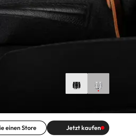
ie einen Store
Jetzt kaufen