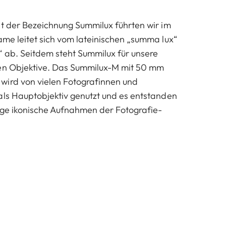
it der Bezeichnung Summilux führten wir im
ame leitet sich vom lateinischen „summa lux“
“ ab. Seitdem steht Summilux für unsere
ken Objektive. Das Summilux-M mit 50 mm
wird von vielen Fotografinnen und
als Hauptobjektiv genutzt und es entstanden
ige ikonische Aufnahmen der Fotografie-