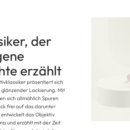
siker, der
gene
hte erzählt
tivklassiker präsentiert sich
 glänzender Lackierung. Mit
en sich allmählich Spuren
ck frei auf das darunter
 entwickelt das Objektiv
ina und erzählt mit der Zeit