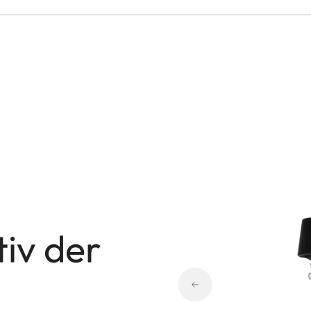
iv der